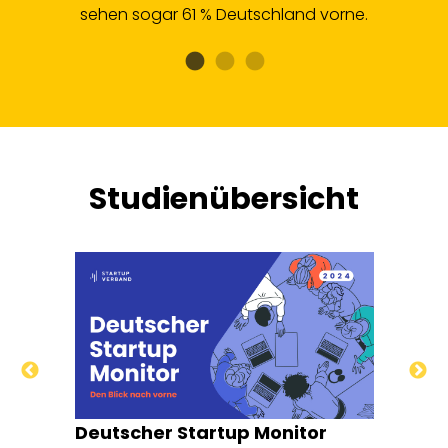
sehen sogar 61 % Deutschland vorne.
Studienübersicht
Deutscher Startup Monitor
R