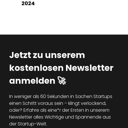
2024
D
Jetzt zu unserem
kostenlosen Newsletter
anmelden 🚀
In weniger als 60 Sekunden in Sachen Startups
einen Schritt voraus sein – klingt verlockend,
oder? Erfahre als eine*r der Ersten in unserem
Newsletter alles Wichtige und Spannende aus
der Startup-Welt.