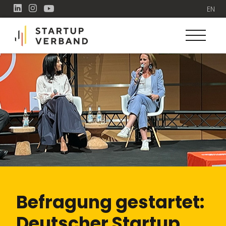
EN
Befragung gestartet:
Deutscher Startup