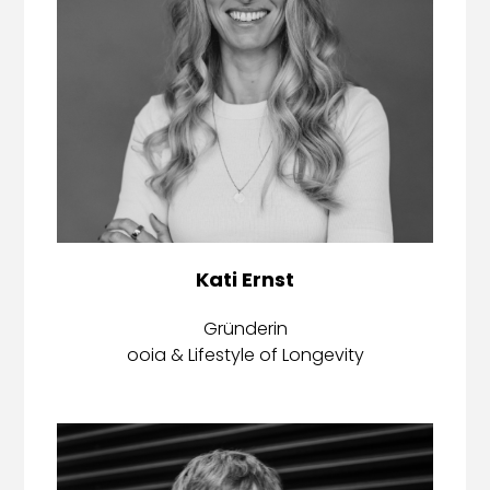
Kati Ernst
Gründerin
ooia & Lifestyle of Longevity