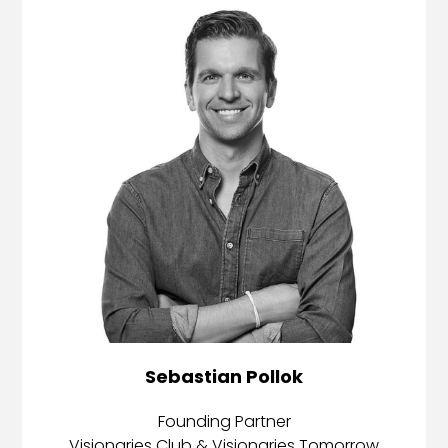
Sebastian Pollok
Founding Partner
Visionaries Club & Visionaries Tomorrow