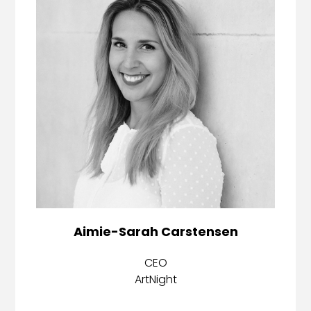
Aimie-Sarah Carstensen
CEO
ArtNight