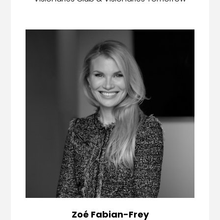
Zoé Fabian-Frey