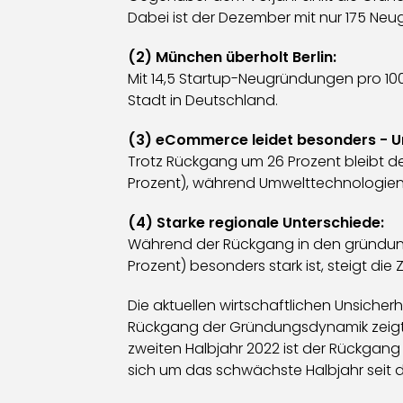
Dabei ist der Dezember mit nur 175 Ne
(2) München überholt Berlin:
Mit 14,5 Startup-Neugründungen pro 100
Stadt in Deutschland.
(3) eCommerce leidet besonders - 
Trotz Rückgang um 26 Prozent bleibt de
Prozent), während Umwelttechnologien
(4) Starke regionale Unterschiede:
Während der Rückgang in den gründung
Prozent) besonders stark ist, steigt di
Die aktuellen wirtschaftlichen Unsiche
Rückgang der Gründungsdynamik zeigt.
zweiten Halbjahr 2022 ist der Rückgan
sich um das schwächste Halbjahr seit d