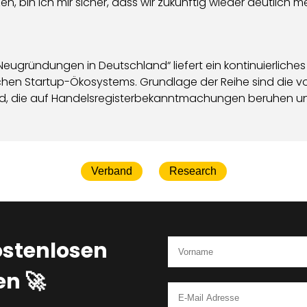
tzen, bin ich mir sicher, dass wir zukünftig wieder deutli
eugründungen in Deutschland“ liefert ein kontinuierliches 
schen Startup-Ökosystems. Grundlage der Reihe sind die v
, die auf Handelsregisterbekanntmachungen beruhen und
Verband
Research
ostenlosen
n 🚀