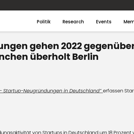
Politik
Research
Events
Mem
ngen gehen 2022 gegenüber
nchen überholt Berlin
 – Startup-Neugründungen in Deutschland”
erfassen Sta
gsaktivität von Startups in Deutschland um 18 Prozent von