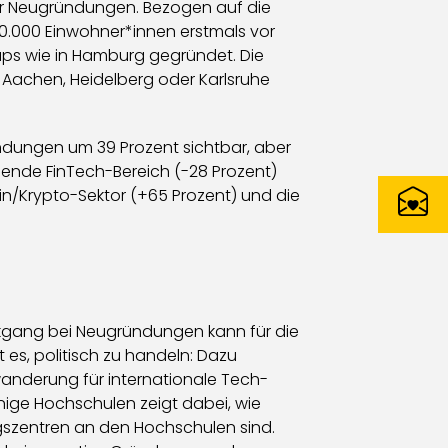
ler Neugründungen. Bezogen auf die
00.000 Einwohner*innen erstmals vor
tups wie in Hamburg gegründet. Die
 Aachen, Heidelberg oder Karlsruhe
ündungen um 39 Prozent sichtbar, aber
mende FinTech-Bereich (-28 Prozent)
ain/Krypto-Sektor (+65 Prozent) und die
ckgang bei Neugründungen kann für die
es, politisch zu handeln: Dazu
anderung für internationale Tech-
nige Hochschulen zeigt dabei, wie
gszentren an den Hochschulen sind.