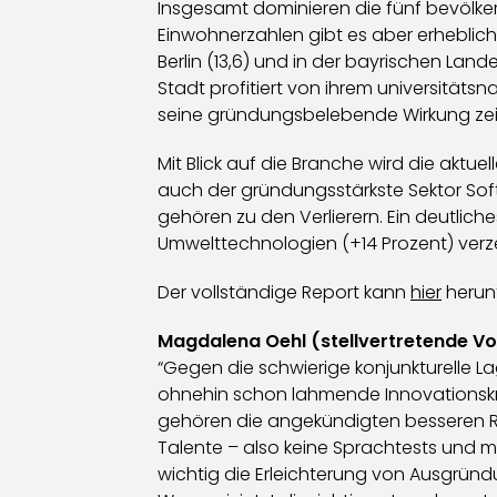
Insgesamt dominieren die fünf bevölke
Einwohnerzahlen gibt es aber erheblich
Berlin (13,6) und in der bayrischen La
Stadt profitiert von ihrem universität
seine gründungsbelebende Wirkung zei
Mit Blick auf die Branche wird die akt
auch der gründungsstärkste Sektor Sof
gehören zu den Verlierern. Ein deutlic
Umwelttechnologien (+14 Prozent) ver
Der vollständige Report kann
hier
herun
Magdalena Oehl (stellvertretende V
“Gegen die schwierige konjunkturelle 
ohnehin schon lahmende Innovationskra
gehören die angekündigten besseren Re
Talente – also keine Sprachtests und 
wichtig die Erleichterung von Ausgrün