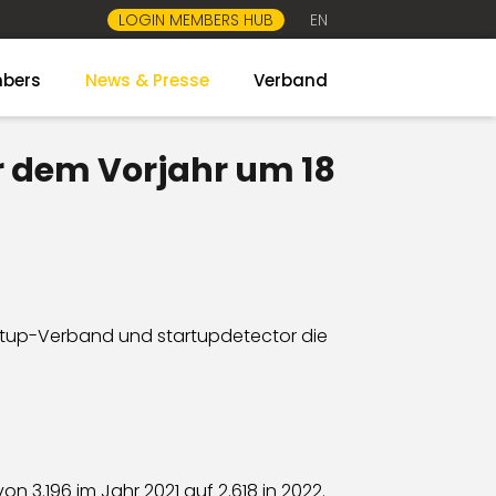
LOGIN MEMBERS HUB
EN
bers
News & Presse
Verband
 dem Vorjahr um 18
rtup-Verband und startupdetector die
 3.196 im Jahr 2021 auf 2.618 in 2022.