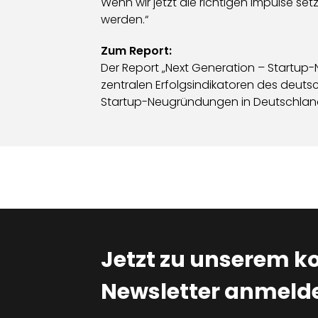
Wenn wir jetzt die richtigen Impulse se
werden.“
Zum Report:
Der Report „Next Generation – Startup-N
zentralen Erfolgsindikatoren des deut
Startup-Neugründungen in Deutschland
Jetzt zu unserem k
Newsletter anmelde