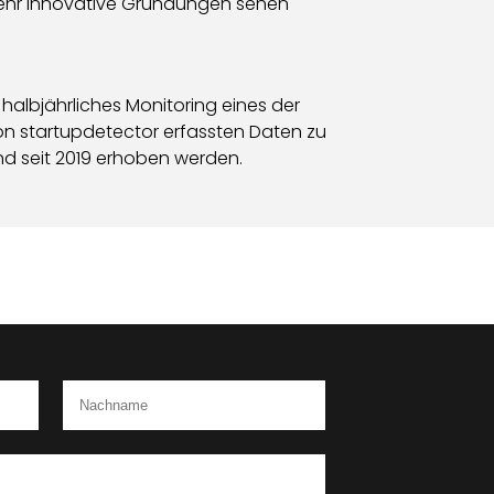
ch mehr innovative Gründungen sehen
halbjährliches Monitoring eines der
on startupdetector erfassten Daten zu
 seit 2019 erhoben werden.