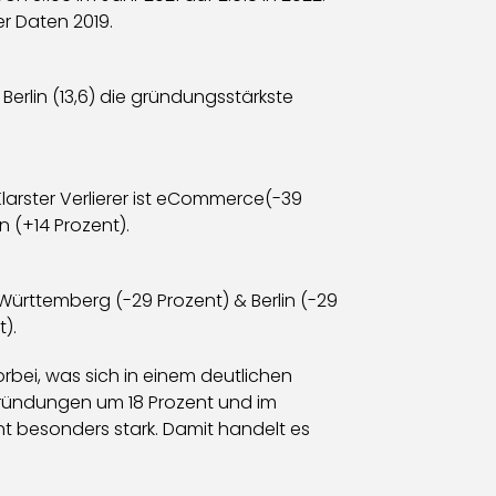
r Daten 2019.
erlin (13,6) die gründungsstärkste
larster Verlierer ist eCommerce(-39
(+14 Prozent).
rttemberg (-29 Prozent) & Berlin (-29
).
rbei, was sich in einem deutlichen
ründungen um 18 Prozent und im
t besonders stark. Damit handelt es