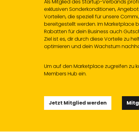
Als Mitglied des Startup-Verbands profi
exklusiven Sonderkonditionen, Angebo
Vorteilen, die speziell für unsere Comm
bereitgestellt werden. Im Marketplac
Rabatten für dein Business auch Gutsch
Ziel ist es, dir durch diese Vorteile zu he
optimieren und dein Wachstum nachhal
Um auf den Marketplace zugreifen zu k
Members Hub ein.
Jetzt Mitglied werden
Mitg