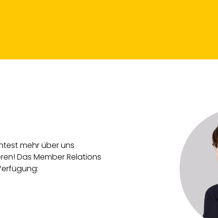
test mehr über uns
eren! Das Member Relations
 Verfügung: