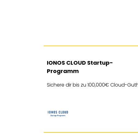
IONOS CLOUD Startup-
Programm
dem sie mehr
beiter.
Sichere dir bis zu 100,000€ Cloud-Gu