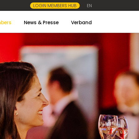
LOGIN MEMBERS HUB
EN
bers
News & Presse
Verband