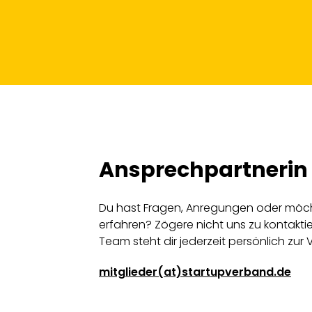
Ansprechpartnerin
Du hast Fragen, Anregungen oder möch
erfahren? Zögere nicht uns zu kontakti
Team steht dir jederzeit persönlich zur
mitglieder(at)startupverband.de