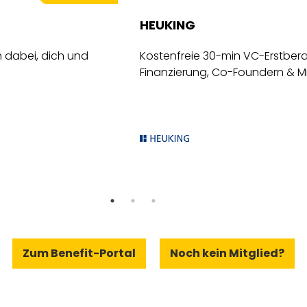
HEUKING
 dabei, dich und
Kostenfreie 30-min VC-Erstbera
Finanzierung, Co-Foundern & Mi
Zum Benefit-Portal
Noch kein Mitglied?