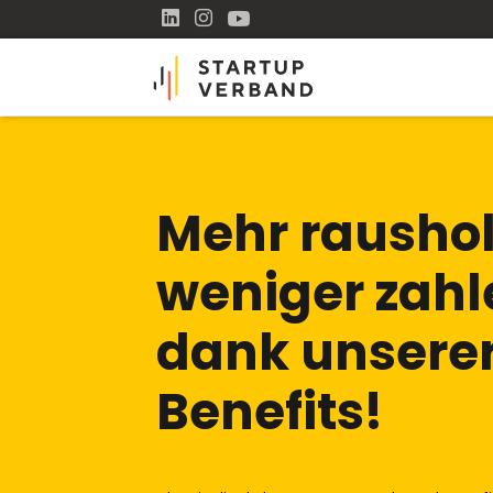
Mehr raushol
weniger zahl
dank unsere
Benefits!