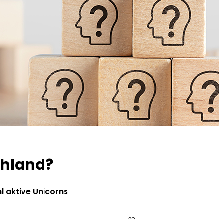
chland?
l aktive Unicorns