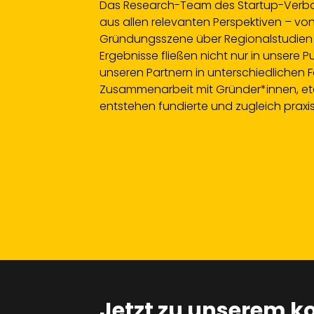
Das Research-Team des Startup-Verb
aus allen relevanten Perspektiven – 
Gründungsszene über Regionalstudien b
Ergebnisse fließen nicht nur in unsere
unseren Partnern in unterschiedlichen F
Zusammenarbeit mit Gründer*innen, etab
entstehen fundierte und zugleich praxi
Jetzt zu unserem k