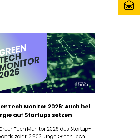
enTech Monitor 2026: A
uch bei
rgie auf Startups setzen
GreenTech Monitor 2026 des Startup-
ands zeigt: 2.903 junge GreenTech-