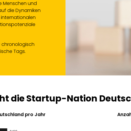
die Menschen und
auf die Dynamiken
internationalen
ationspotenziale
– chronologisch
ische Tags.
ht die Startup-Nation Deuts
utschland pro Jahr
Anzah