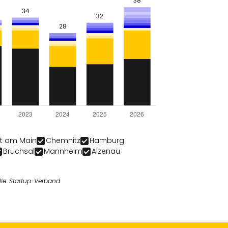
rt am Main
Chemnitz
Hamburg
Bruchsal
Mannheim
Alzenau
le: Startup-Verband