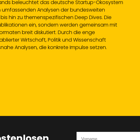
ands beleuchtet das deutsche Startup-Ökosystem
von umfassenden Analysen der bundesweiten
is hin zu themenspezifischen Deep Dives. Die
 Publikationen ein, sondern werden gemeinsam mit
ormaten breit diskutiert. Durch die enge
lierter Wirtschaft, Politik und Wissenschaft
snahe Analysen, die konkrete Impulse setzen.
ostenlosen