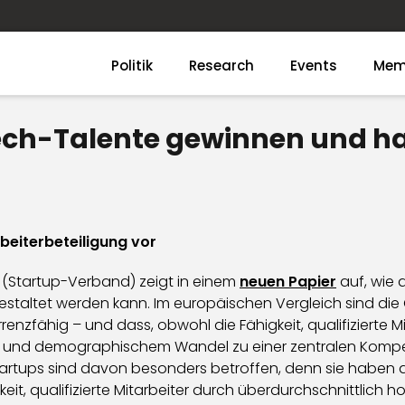
Politik
Research
Events
Mem
ech-Talente gewinnen und h
beiterbeteiligung vor
(Startup-Verband) zeigt in einem
neuen Papier
auf, wie d
staltet werden kann. Im europäischen Vergleich sind die
nzfähig – und dass, obwohl die Fähigkeit, qualifizierte M
l und demographischem Wandel zu einer zentralen Kompe
rtups sind davon besonders betroffen, denn sie haben a
it, qualifizierte Mitarbeiter durch überdurchschnittlich 