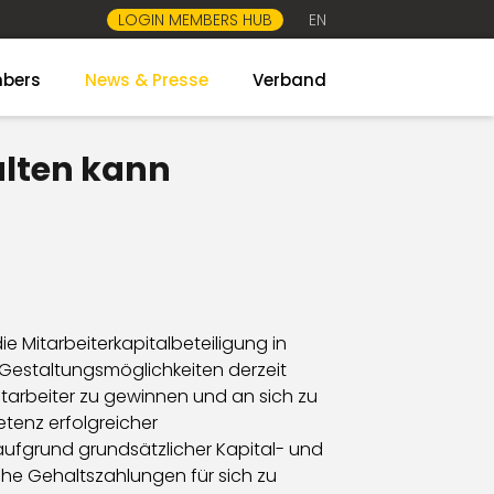
LOGIN MEMBERS HUB
EN
bers
News & Presse
Verband
alten kann
ie Mitarbeiterkapitalbeteiligung in
 Gestaltungsmöglichkeiten derzeit
itarbeiter zu gewinnen und an sich zu
tenz erfolgreicher
ufgrund grundsätzlicher Kapital- und
hohe Gehaltszahlungen für sich zu