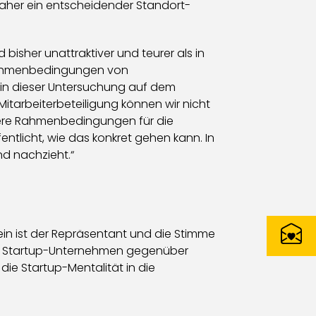
 daher ein entscheidender Standort-
 bisher unattraktiver und teurer als in
n Rahmenbedingungen von
 in dieser Untersuchung auf dem
Mitarbeiterbeteiligung können wir nicht
ssere Rahmenbedingungen für die
entlicht, wie das konkret gehen kann. In
nd nachzieht.“
ein ist der Repräsentant und die Stimme
 von Startup-Unternehmen gegenüber
die Startup-Mentalität in die