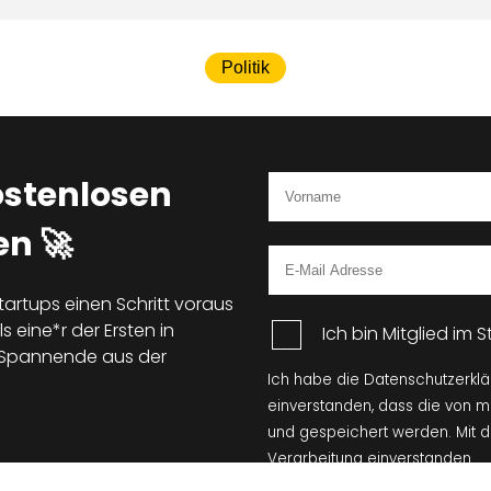
Politik
ostenlosen
n 🚀
tartups einen Schritt voraus
s eine*r der Ersten in
Ich bin Mitglied im
d Spannende aus der
Ich habe die Datenschutzerkl
einverstanden, dass die von 
und gespeichert werden. Mit 
Verarbeitung einverstanden.