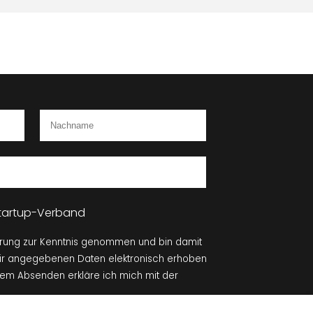
 Startup-Verband
ärung zur Kenntnis genommen und bin damit
mir angegebenen Daten elektronisch erhoben
dem Absenden erkläre ich mich mit der