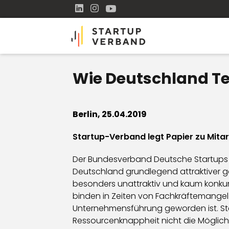
Wie Deutschland T
Berlin, 25.04.2019
Startup-Verband legt Papier zu Mitar
Der Bundesverband Deutsche Startups 
Deutschland grundlegend attraktiver ge
besonders unattraktiv und kaum konkurre
binden in Zeiten von Fachkräftemange
Unternehmensführung geworden ist. Sta
Ressourcenknappheit nicht die Möglichke