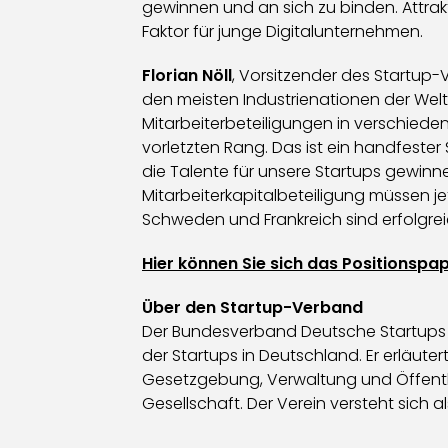
gewinnen und an sich zu binden. Attrak
Faktor für junge Digitalunternehmen.
Florian Nöll
, Vorsitzender des Startup-V
den meisten Industrienationen der Welt
Mitarbeiterbeteiligungen in verschied
vorletzten Rang. Das ist ein handfester
die Talente für unsere Startups gewin
Mitarbeiterkapitalbeteiligung müssen je
Schweden und Frankreich sind erfolgreic
Hier können Sie sich das Positionspap
Über den Startup-Verband
Der Bundesverband Deutsche Startups e.
der Startups in Deutschland. Er erläut
Gesetzgebung, Verwaltung und Öffentlic
Gesellschaft. Der Verein versteht sich a