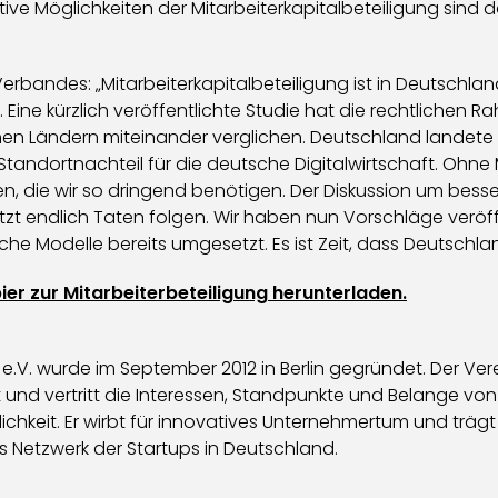
tive Möglichkeiten der Mitarbeiterkapitalbeteiligung sind
erbandes: „Mitarbeiterkapitalbeteiligung ist in Deutschland
. Eine kürzlich veröffentlichte Studie hat die rechtliche
enen Ländern miteinander verglichen. Deutschland landete
 Standortnachteil für die deutsche Digitalwirtschaft. Ohne 
nen, die wir so dringend benötigen. Der Diskussion um be
tzt endlich Taten folgen. Wir haben nun Vorschläge veröff
he Modelle bereits umgesetzt. Es ist Zeit, dass Deutschla
ier zur Mitarbeiterbeteiligung herunterladen.
V. wurde im September 2012 in Berlin gegründet. Der Ver
ert und vertritt die Interessen, Standpunkte und Belange
hkeit. Er wirbt für innovatives Unternehmertum und trägt 
ls Netzwerk der Startups in Deutschland.