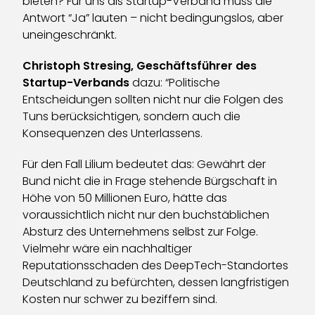
bieten? Für uns als Startup-Verband muss die
Antwort “Ja” lauten – nicht bedingungslos, aber
uneingeschränkt.
Christoph Stresing, Geschäftsführer des
Startup-Verbands
dazu: “Politische
Entscheidungen sollten nicht nur die Folgen des
Tuns berücksichtigen, sondern auch die
Konsequenzen des Unterlassens.
Für den Fall Lilium bedeutet das: Gewährt der
Bund nicht die in Frage stehende Bürgschaft in
Höhe von 50 Millionen Euro, hätte das
voraussichtlich nicht nur den buchstäblichen
Absturz des Unternehmens selbst zur Folge.
Vielmehr wäre ein nachhaltiger
Reputationsschaden des DeepTech-Standortes
Deutschland zu befürchten, dessen langfristigen
Kosten nur schwer zu beziffern sind.