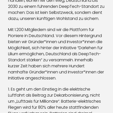
handeln, ebnen wir den Weg, Deutschland bis
2030 zu einem führenden DeepTech-Standort zu
machen: Das ist kein Selbstzweck, sondern dient
dazu, unseren künftigen Wohlstand zu sichern.
Mit 1.200 Mitgliedern sind wir die Plattform für
Pioniere in Deutschland. Vor diesem Hintergrund
bieten wir Gründer*innen und Investor*innen die
Möglichkeit, sich hinter der Initiative “Darlehen für
Lilium ermöglichen, Deutschland als DeepTech-
Standort stärken” zu versammeln. Innerhalb
kurzer Zeit haben sich mehrere Hundert
namhafte Gründer*innen und Investor*innen der
Initiative angeschlossen.
1. Es geht um den Einstieg in die elektrische
Luftfahrt als Beitrag zur Dekarbonisierung, nicht
um „Lufttaxis für Millionäre“. Batterie-elektrisches
Fliegen wird für 80% aller heute stattfindenden