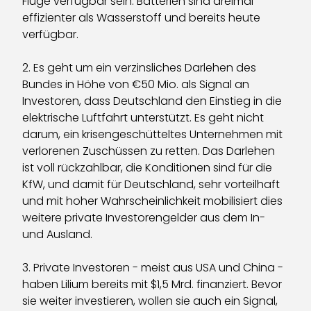
Flüge verfügbar sein. Batterien sind dreimal
effizienter als Wasserstoff und bereits heute
verfügbar.
2. Es geht um ein verzinsliches Darlehen des
Bundes in Höhe von €50 Mio. als Signal an
Investoren, dass Deutschland den Einstieg in die
elektrische Luftfahrt unterstützt. Es geht nicht
darum, ein krisengeschütteltes Unternehmen mit
verlorenen Zuschüssen zu retten. Das Darlehen
ist voll rückzahlbar, die Konditionen sind für die
KfW, und damit für Deutschland, sehr vorteilhaft
und mit hoher Wahrscheinlichkeit mobilisiert dies
weitere private Investorengelder aus dem In-
und Ausland.
3. Private Investoren - meist aus USA und China -
haben Lilium bereits mit $1,5 Mrd. finanziert. Bevor
sie weiter investieren, wollen sie auch ein Signal,