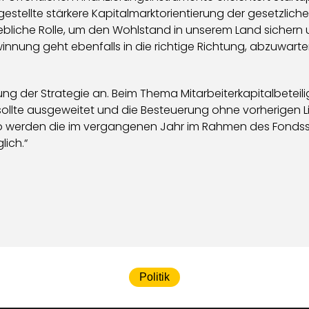
gestellte stärkere Kapitalmarktorientierung der gesetzlich
gebliche Rolle, um den Wohlstand in unserem Land sichern 
nung geht ebenfalls in die richtige Richtung, abzuwarten
ng der Strategie an. Beim Thema Mitarbeiterkapitalbetei
ollte ausgeweitet und die Besteuerung ohne vorherigen Li
so werden die im vergangenen Jahr im Rahmen des Fonds
lich.“
Politik