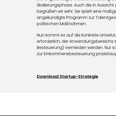
Skalierungsphase. Auch die in Aussicht 
begrüßen wir sehr. Sie spielt eine maß
angekündigte Programm zur Talentgewin
politischen Maßnahmen.
Nun kommt es auf die konkrete Umsetzu
erforderlich, der Anwendungsbereichs s
Besteuerung) vermieden werden. Nur 
zur Einkommensbesteuerung praxistaug
Download Startup-Strategie