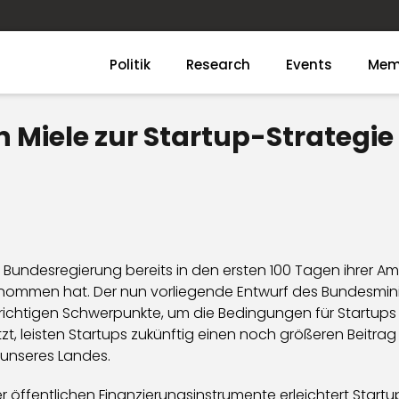
Politik
Research
Events
Mem
 Miele zur Startup-Strategie
 Bundesregierung bereits in den ersten 100 Tagen ihrer Amt
ommen hat. Der nun vorliegende Entwurf des Bundesminis
e richtigen Schwerpunkte, um die Bedingungen für Startups
, leisten Startups zukünftig einen noch größeren Beitrag 
 unseres Landes.
 öffentlichen Finanzierungsinstrumente erleichtert Startu