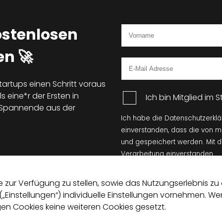
ostenlosen
n 🚀
tartups einen Schritt voraus
s eine*r der Ersten in
Ich bin Mitglied im
d Spannende aus der
Ich habe die Datenschutzerkl
einverstanden, dass die von 
und gespeichert werden. Mit 
Verarbeitung einverstanden.
zur Verfügung zu stellen, sowie das Nutzungserlebnis zu o
 („Einstellungen“) individuelle Einstellungen vornehmen. 
n Cookies keine weiteren Cookies gesetzt.