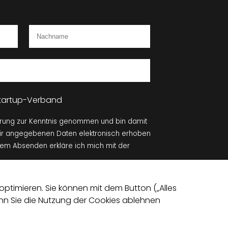
 Startup-Verband
ärung zur Kenntnis genommen und bin damit
mir angegebenen Daten elektronisch erhoben
dem Absenden erkläre ich mich mit der
Absenden
ptimieren. Sie können mit dem Button („Alles
Wenn Sie die Nutzung der Cookies ablehnen