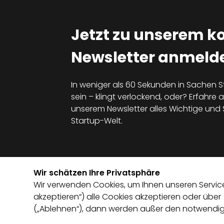
Jetzt zu unserem k
Newsletter anmelde
In weniger als 60 Sekunden in Sachen S
sein – klingt verlockend, oder? Erfahre al
unserem Newsletter alles Wichtige un
Startup-Welt.
Wir schätzen Ihre Privatsphäre
Wir verwenden Cookies, um Ihnen unseren Service 
akzeptieren“) alle Cookies akzeptieren oder über
(„Ablehnen“), dann werden außer den notwendige