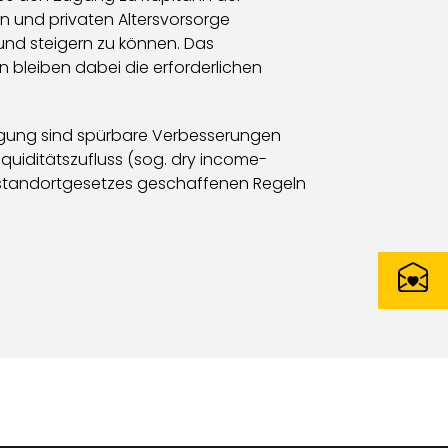
en und privaten Altersvorsorge
und steigern zu können. Das
 bleiben dabei die erforderlichen
ligung sind spürbare Verbesserungen
quiditätszufluss (sog. dry income-
standortgesetzes geschaffenen Regeln