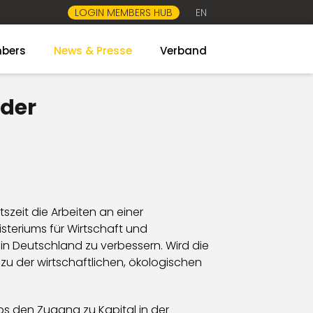
LOGIN MEMBERS HUB
EN
bers
News & Presse
Verband
 der
szeit die Arbeiten an einer
teriums für Wirtschaft und
 in Deutschland zu verbessern. Wird die
zu der wirtschaftlichen, ökologischen
ps den Zugang zu Kapital in der