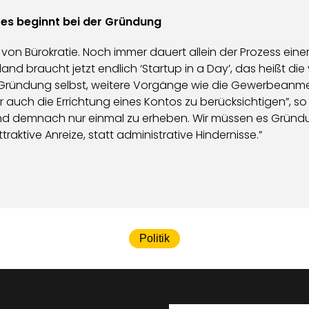
es beginnt bei der Gründung
u von Bürokratie. Noch immer dauert allein der Prozess ei
d braucht jetzt endlich ‘Startup in a Day’, das heißt die 
 Gründung selbst, weitere Vorgänge wie die Gewerbeanme
auch die Errichtung eines Kontos zu berücksichtigen”, so Ch
sind demnach nur einmal zu erheben. Wir müssen es Gründu
aktive Anreize, statt administrative Hindernisse.”
Politik