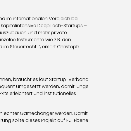
d im internationalen Vergleich bei
 kapitalintensive DeepTech-Startups –
ve auszubauen und mehr private
inzelne Instrumente wie z.B. den
m Steuerrecht. “, erklärt Christoph
nnen, braucht es laut Startup-Verband
sequent umgesetzt werden, damit junge
s erleichtert und institutionelles
e ein echter Gamechanger werden. Damit
rung sollte dieses Projekt auf EU-Ebene