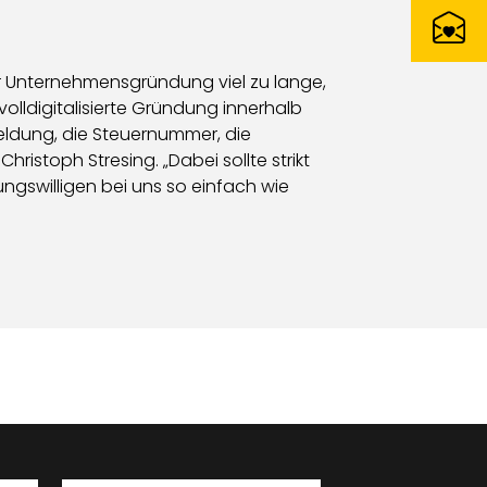
ner Unternehmensgründung viel zu lange,
volldigitalisierte Gründung innerhalb
ldung, die Steuernummer, die
ristoph Stresing. „Dabei sollte strikt
ngswilligen bei uns so einfach wie