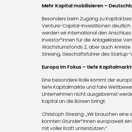
Mehr Kapital mobilisieren – Deutschl
Besonders beim Zugang zu Kapital best
Venture-Capital-Investitionen deutlic
werden wir international den Anschluss 
Investor*innen für die Anlageklasse Ven
Wachstumsfonds 2, aber auch Anreize dur
Stresing, Geschäftsführer des Startup
Europa im Fokus – tiefe Kapitalmarktu
Eine besondere Rolle kommt der europ
tiefe Kapitalmärkte und faire Wettbew
Unternehmen nicht ausgebremst werden. Z
Kapital an die Börsen bringt.
Christoph Stresing: „Wir brauchen eine
könnten Gründer*innen europaweit einfa
mit voller Kraft unterstützen.“