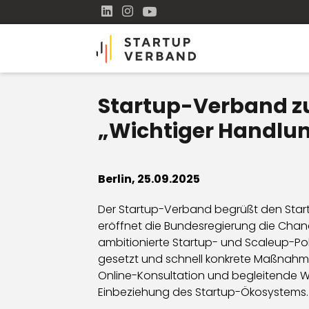
Startup-Verband zu
„Wichtiger Handlun
Berlin, 25.09.2025
Der Startup-Verband begrüßt den Start 
eröffnet die Bundesregierung die Chanc
ambitionierte Startup- und Scaleup-Poli
gesetzt und schnell konkrete Maßnahme
Online-Konsultation und begleitende W
Einbeziehung des Startup-Ökosystems. D