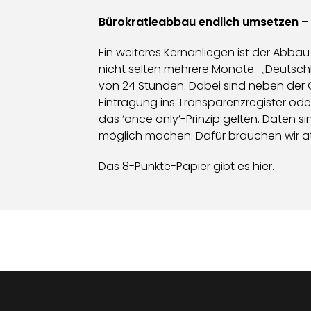
Bürokratieabbau endlich umsetzen – 
Ein weiteres Kernanliegen ist der Abba
nicht selten mehrere Monate. „Deutschlan
von 24 Stunden. Dabei sind neben der
Eintragung ins Transparenzregister oder 
das ‘once only’-Prinzip gelten. Daten 
möglich machen. Dafür brauchen wir attr
Das 8-Punkte-Papier gibt es
hier
.