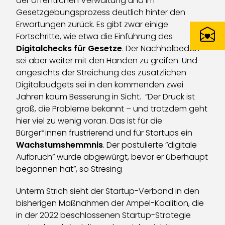
der öffentlichen Verwaltung und im
Gesetzgebungsprozess deutlich hinter den
Erwartungen zurück. Es gibt zwar einige
Fortschritte, wie etwa die Einführung des
Digitalchecks für Gesetze
. Der Nachholbedarf
sei aber weiter mit den Händen zu greifen. Und
angesichts der Streichung des zusätzlichen
Digitalbudgets sei in den kommenden zwei
Jahren kaum Besserung in Sicht. “Der Druck ist
groß, die Probleme bekannt – und trotzdem geht
hier viel zu wenig voran. Das ist für die
Bürger*innen frustrierend und für Startups ein
Wachstumshemmnis
. Der postulierte “digitale
Aufbruch” wurde abgewürgt, bevor er überhaupt
begonnen hat”, so Stresing
Unterm Strich sieht der Startup-Verband in den
bisherigen Maßnahmen der Ampel-Koalition, die
in der 2022 beschlossenen Startup-Strategie