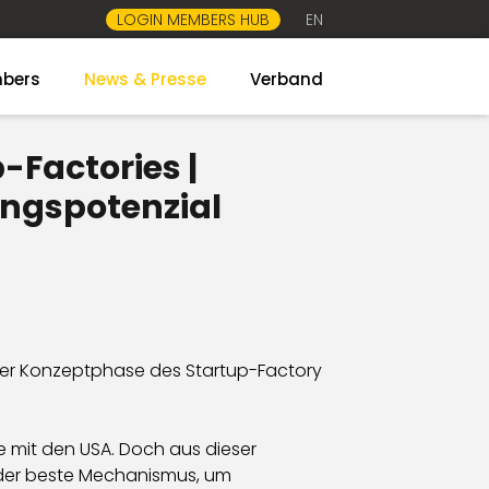
LOGIN MEMBERS HUB
EN
bers
News & Presse
Verband
-Factories |
ngspotenzial
der Konzeptphase des Startup-Factory
 mit den USA. Doch aus dieser
 der beste Mechanismus, um