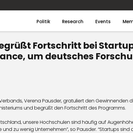
Politik
Research
Events
Mem
rüßt Fortschritt bei Startup
hance, um deutsches Forschu
-Verbands, Verena Pausder, gratuliert den Gewinnenden 
isteriums und begrüßt den Fortschritt des Programms.
utschland, unsere Hochschulen sind häufig auf Augenhöhe
e und zu wenig Unternehmen”, so Pausder. “Startups sind