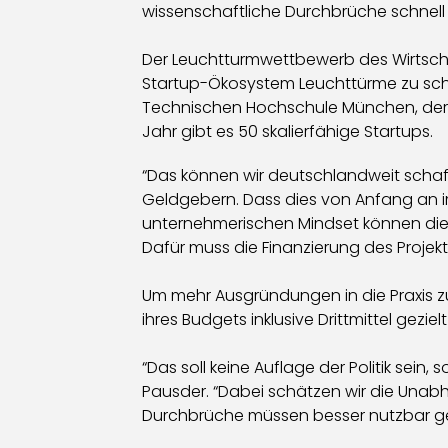
wissenschaftliche Durchbrüche schnell 
Der Leuchtturmwettbewerb des Wirtscha
Startup-Ökosystem Leuchttürme zu sch
Technischen Hochschule München, deren
Jahr gibt es 50 skalierfähige Startups.
“Das können wir deutschlandweit schaffe
Geldgebern. Dass dies von Anfang an i
unternehmerischen Mindset können die S
Dafür muss die Finanzierung des Projek
Um mehr Ausgründungen in die Praxis z
ihres Budgets inklusive Drittmittel gezi
“Das soll keine Auflage der Politik sein
Pausder. “Dabei schätzen wir die Unabh
Durchbrüche müssen besser nutzbar ge