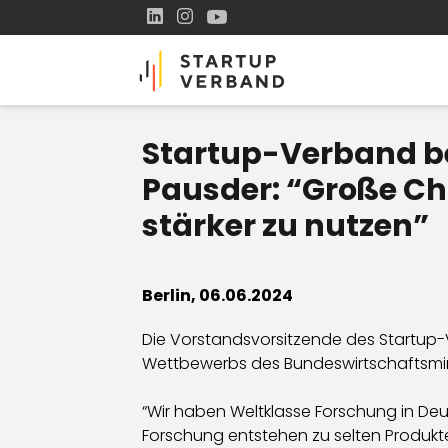
Startup-Verband beg
Pausder: “Große C
stärker zu nutzen”
Berlin, 06.06.2024
Die Vorstandsvorsitzende des Startup
Wettbewerbs des Bundeswirtschaftsmin
“Wir haben Weltklasse Forschung in De
Forschung entstehen zu selten Produkt