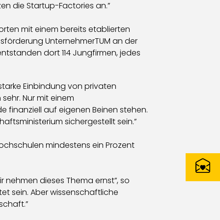
zen die Startup-Factories an.”
ten mit einem bereits etablierten
ngsförderung UnternehmerTUM an der
ntstanden dort 114 Jungfirmen, jedes
 starke Einbindung von privaten
sehr. Nur mit einem
 finanziell auf eigenen Beinen stehen.
ftsministerium sichergestellt sein.”
Hochschulen mindestens ein Prozent
: Wir nehmen dieses Thema ernst”, so
et sein. Aber wissenschaftliche
schaft.”