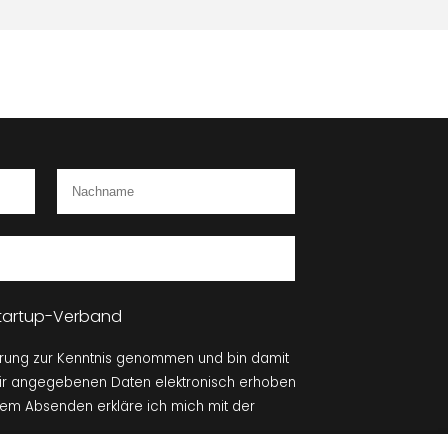
 Startup-Verband
ärung zur Kenntnis genommen und bin damit
mir angegebenen Daten elektronisch erhoben
dem Absenden erkläre ich mich mit der