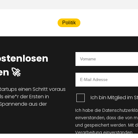
Politik
ostenlosen
n 🚀
tartups einen Schritt voraus
s eine*r der Ersten in
Ich bin Mitglied im
d Spannende aus der
Ich habe die Datenschutzerkl
einverstanden, dass die von 
und gespeichert werden. Mit 
Verarbeitung einverstanden.