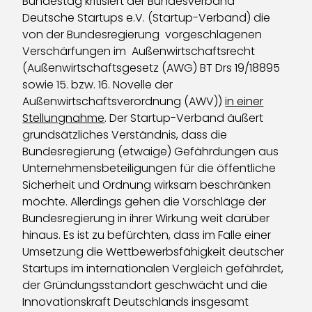
Bundestag kritisiert der Bundesverband
Deutsche Startups e.V. (Startup-Verband) die
von der Bundesregierung vorgeschlagenen
Verschärfungen im Außenwirtschaftsrecht
(Außenwirtschaftsgesetz (AWG) BT Drs 19/18895
sowie 15. bzw. 16. Novelle der
Außenwirtschaftsverordnung (AWV))
in einer
Stellungnahme
. Der Startup-Verband äußert
grundsätzliches Verständnis, dass die
Bundesregierung (etwaige) Gefährdungen aus
Unternehmensbeteiligungen für die öffentliche
Sicherheit und Ordnung wirksam beschränken
möchte. Allerdings gehen die Vorschläge der
Bundesregierung in ihrer Wirkung weit darüber
hinaus. Es ist zu befürchten, dass im Falle einer
Umsetzung die Wettbewerbsfähigkeit deutscher
Startups im internationalen Vergleich gefährdet,
der Gründungsstandort geschwächt und die
Innovationskraft Deutschlands insgesamt