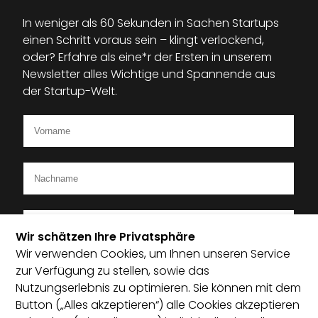
In weniger als 60 Sekunden in Sachen Startups
einen Schritt voraus sein – klingt verlockend,
oder? Erfahre als eine*r der Ersten in unserem
Newsletter alles Wichtige und Spannende aus
der Startup-Welt.
Wir schätzen Ihre Privatsphäre
Wir verwenden Cookies, um Ihnen unseren Service
Ich bin Mitglied im Startup-Verband
zur Verfügung zu stellen, sowie das
Nutzungserlebnis zu optimieren. Sie können mit dem
Ich habe die Datenschutzerklärung zur Kenntnis
Button („Alles akzeptieren“) alle Cookies akzeptieren
genommen und bin damit einverstanden, dass die von