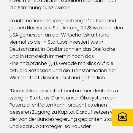
Investmentaktivitäten scheinen sich damit auf
die Stimmung auszuwirken.
Im internationalen Vergleich liegt Deutschland
jedoch klar zurück: Seit Anfang 2023 wurde in den
USA gemessen an der Wirtschaftskraft rund
viermal so viel in Startups investiert wie in
Deutschland, in Großbritannien das Dreifache
und in Frankreich immerhin noch das
Eineinhalbfache (1,4). Gerade mit Blick auf die
aktuelle Rezession und die Transformation der
Wirtschaft ist dieser Rückstand gefährlich.
“Deutschland investiert noch immer deutlich zu
wenig in Startups. Damit unser Ökosystem sein
Potenzial entfalten kann, braucht es einen
besseren Zugang zu Kapital. Darauf setzen wir in
der von der Bundesregierung geplanten Startup-
und Scaleup Strategie”, so Pausder.