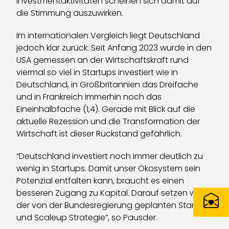
Investmentaktivitäten scheinen sich damit auf
die Stimmung auszuwirken.
Im internationalen Vergleich liegt Deutschland
jedoch klar zurück: Seit Anfang 2023 wurde in den
USA gemessen an der Wirtschaftskraft rund
viermal so viel in Startups investiert wie in
Deutschland, in Großbritannien das Dreifache
und in Frankreich immerhin noch das
Eineinhalbfache (1,4). Gerade mit Blick auf die
aktuelle Rezession und die Transformation der
Wirtschaft ist dieser Rückstand gefährlich.
“Deutschland investiert noch immer deutlich zu
wenig in Startups. Damit unser Ökosystem sein
Potenzial entfalten kann, braucht es einen
besseren Zugang zu Kapital. Darauf setzen wir in
der von der Bundesregierung geplanten Startup-
und Scaleup Strategie”, so Pausder.