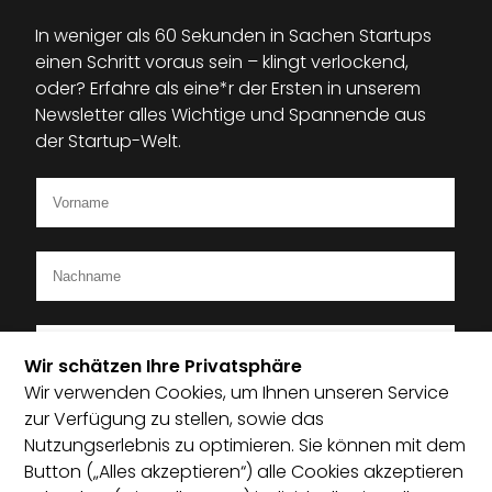
In weniger als 60 Sekunden in Sachen Startups
einen Schritt voraus sein – klingt verlockend,
oder? Erfahre als eine*r der Ersten in unserem
Newsletter alles Wichtige und Spannende aus
der Startup-Welt.
Wir schätzen Ihre Privatsphäre
Wir verwenden Cookies, um Ihnen unseren Service
Ich bin Mitglied im Startup-Verband
zur Verfügung zu stellen, sowie das
Nutzungserlebnis zu optimieren. Sie können mit dem
Ich habe die Datenschutzerklärung zur Kenntnis
Button („Alles akzeptieren“) alle Cookies akzeptieren
genommen und bin damit einverstanden, dass die von