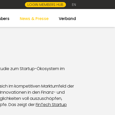
LOGIN MEMBERS HUB
EN
bers
News & Presse
Verband
Studie zum Startup-Ökosystem im
 sich im kompetitiven Marktumfeld der
e Innovationen in den Finanz- und
lichkeiten voll auszuschöpfen,
pfe. Das zeigt der
FinTech Startup