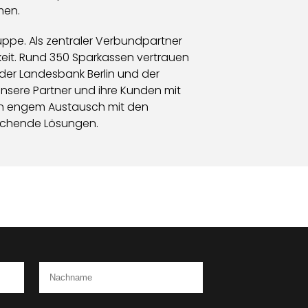
men.
uppe. Als zentraler Verbundpartner
keit. Rund 350 Sparkassen vertrauen
der Landesbank Berlin und der
nsere Partner und ihre Kunden mit
 in engem Austausch mit den
echende Lösungen.