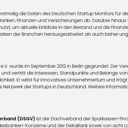
erstmalig die Daten des Deutschen Startup Monitors für die
Banken, Finanzen und Versicherungen ab. Darüber hinaus
zt, um aktuelle Einblicke in den Bestand und die Finanzie
ärken der Branchen herausgearbeitet als auch bisher ung
V. wurde im September 2012 in Berlin gegründet. Der Ver
ert und vertritt die Interessen, Standpunkte und Belange
hkeit. Er wirbt für innovatives Unternehmertum und trägt 
 als Netzwerk der Startups in Deutschland. Weitere Informa
verband (DSGV)
ist der Dachverband der Sparkassen-Finan
andesbanken-Konzerne und der DekaBank sowie von acht 