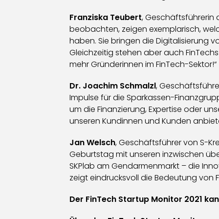
Franziska Teubert
, Geschäftsführerin 
beobachten, zeigen exemplarisch, welch
haben. Sie bringen die Digitalisierung
Gleichzeitig stehen aber auch FinTech
mehr Gründerinnen im FinTech-Sektor!“
Dr. Joachim Schmalzl
, Geschäftsführe
Impulse für die Sparkassen-Finanzgrupp
um die Finanzierung, Expertise oder un
unseren Kundinnen und Kunden anbiet
Jan Welsch
, Geschäftsführer von S-Kre
Geburtstag mit unseren inzwischen über
SKPlab am Gendarmenmarkt – die Innov
zeigt eindrucksvoll die Bedeutung von 
Der FinTech Startup Monitor 2021 ka