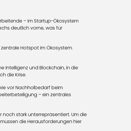
arbeitende – im Startup-Ökosystem
chs deutlich vorne, was für
r zentrale Hotspot im Ökosystem.
e Intelligenz und Blockchain, in die
h die Krise.
 wie vor Nachholbedarf beim
iterbeteiligung – ein zentrales
 noch stark unterrepräsentiert. Um die
 müssen die Herausforderungen hier