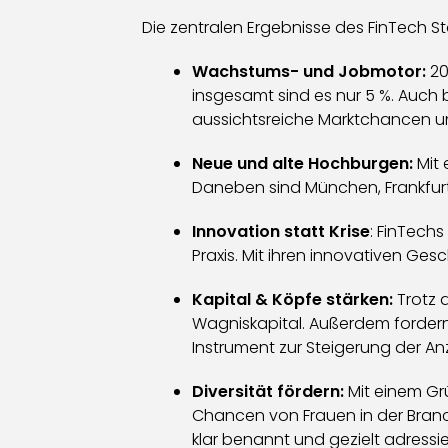
Die zentralen Ergebnisse des FinTech St
Wachstums- und Jobmotor:
20
insgesamt sind es nur 5 %. Auch 
aussichtsreiche Marktchancen und
Neue und alte Hochburgen:
Mit 
Daneben sind München, Frankfur
Innovation statt Krise
: FinTechs
Praxis. Mit ihren innovativen Ge
Kapital & Köpfe stärken:
Trotz 
Wagniskapital. Außerdem fordern 
Instrument zur Steigerung der An
Diversität fördern:
Mit einem Grü
Chancen von Frauen in der Bran
klar benannt und gezielt adressi