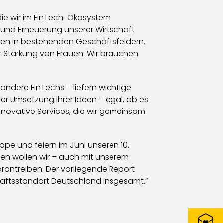
 die wir im FinTech-Ökosystem
g und Erneuerung unserer Wirtschaft
onen in bestehenden Geschäftsfeldern.
r Stärkung von Frauen: Wir brauchen
ndere FinTechs – liefern wichtige
er Umsetzung ihrer Ideen – egal, ob es
nnovative Services, die wir gemeinsam
ppe und feiern im Juni unseren 10.
sen wollen wir – auch mit unserem
antreiben. Der vorliegende Report
chaftsstandort Deutschland insgesamt.“