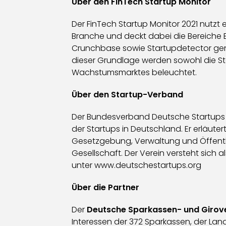
Über den FinTech Startup Monitor
Der FinTech Startup Monitor 2021 nutzt 
Branche und deckt dabei die Bereiche 
Crunchbase sowie Startupdetector genut
dieser Grundlage werden sowohl die St
Wachstumsmarktes beleuchtet.
Über den Startup-Verband
Der Bundesverband Deutsche Startups e.
der Startups in Deutschland. Er erläut
Gesetzgebung, Verwaltung und Öffentlic
Gesellschaft. Der Verein versteht sich
unter www.deutschestartups.org
Über die Partner
Der
Deutsche Sparkassen- und Giro
Interessen der 372 Sparkassen, der L