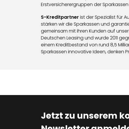
Erstversicherergruppen der Sparkassen
S-Kreditpartner
ist der Spezialist fü
stärken wir die Sparkassen und garanti
gemeinsam mit ihren Kunden auf unsere
Deutschen Leasing und wurde 2011 gegrü
einem Kreditbestand von rund 8,5 Mill
Sparkassen innovative Ideen, denken 
Jetzt zu unserem k
Newsletter anmelde