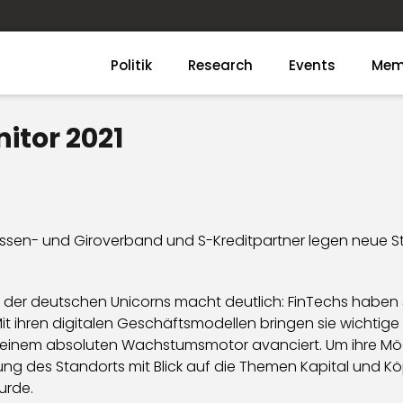
Politik
Research
Events
Mem
itor 2021
ssen- und Giroverband und S-Kreditpartner legen neue 
ste der deutschen Unicorns macht deutlich: FinTechs haben
 Mit ihren digitalen Geschäftsmodellen bringen sie wichtig
 einem absoluten Wachstumsmotor avanciert. Um ihre Mög
ung des Standorts mit Blick auf die Themen Kapital und Kö
urde.