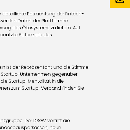
 detaillierte Betrachtung der Fintech-
 werden Daten der Plattformen
rung des Ökosystems zu liefern. Auf
enutzte Potenziale des
ein ist der Repräsentant und die Stimme
 von Startup-Unternehmen gegenüber
die Startup-Mentalität in die
tionen zum Startup-Verband finden Sie
zgruppe. Der DSGV vertritt die
Landesbausparkassen, neun