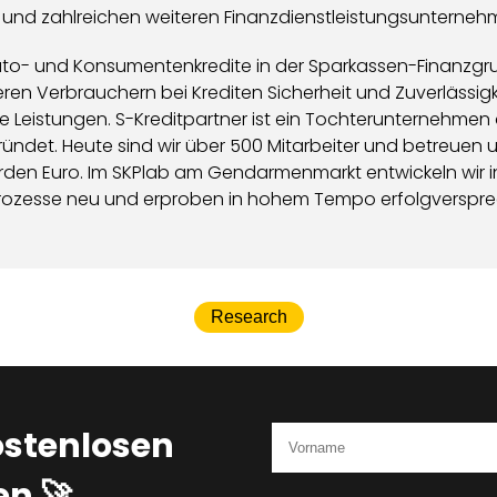
 und zahlreichen weiteren Finanzdienstleistungsunterneh
r Auto- und Konsumentenkredite in der Sparkassen-Finanzgr
eren Verbrauchern bei Krediten Sicherheit und Zuverlässig
 Leistungen. S-Kreditpartner ist ein Tochterunternehmen 
ndet. Heute sind wir über 500 Mitarbeiter und betreuen u
iarden Euro. Im SKPlab am Gendarmenmarkt entwickeln wir
Prozesse neu und erproben in hohem Tempo erfolgverspr
Research
ostenlosen
n 🚀