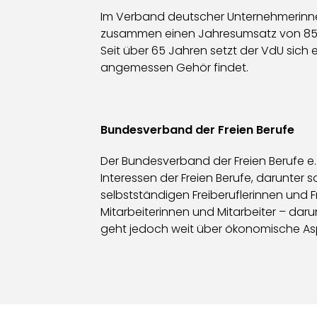
Im Verband deutscher Unternehmerinnen
zusammen einen Jahresumsatz von 85 Mi
Seit über 65 Jahren setzt der VdU sich 
angemessen Gehör findet.
Bundesverband der Freien Berufe
Der Bundesverband der Freien Berufe e. 
Interessen der Freien Berufe, darunter s
selbstständigen Freiberuflerinnen und Fr
Mitarbeiterinnen und Mitarbeiter – daru
geht jedoch weit über ökonomische Aspe