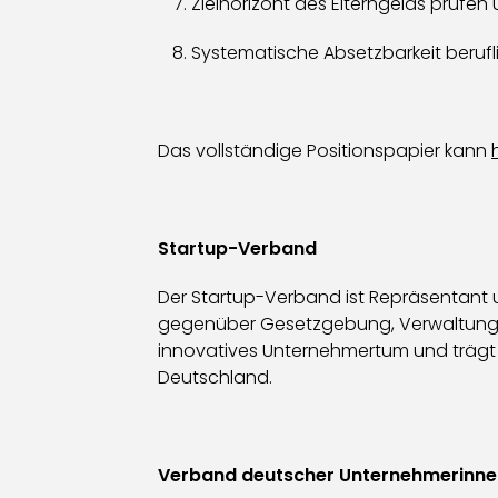
Zielhorizont des Elterngelds prüfen 
Systematische Absetzbarkeit beruf
Das vollständige Positionspapier kann
Startup-Verband
Der Startup-Verband ist Repräsentant u
gegenüber Gesetzgebung, Verwaltung und 
innovatives Unternehmertum und trägt di
Deutschland.
Verband deutscher Unternehmerinne