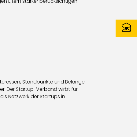
gen Eltern stärker berücksichtigen
Interessen, Standpunkte und Belange
der. Der Startup-Verband wirbt für
als Netzwerk der Startups in