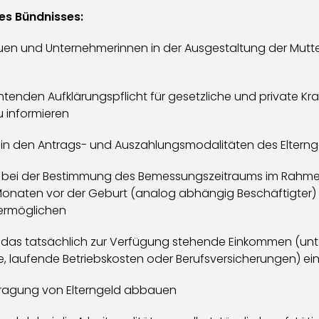
s Bündnisses:
uen und Unternehmerinnen in der Ausgestaltung der Mutt
ichtenden Aufklärungspflicht für gesetzliche und private K
 informieren
n in den Antrags- und Auszahlungsmodalitäten des Elterng
t bei der Bestimmung des Bemessungszeitraums im Rahmen
onaten vor der Geburt (analog abhängig Beschäftigter) 
ermöglichen
s das tatsächlich zur Verfügung stehende Einkommen (unt
e, laufende Betriebskosten oder Berufsversicherungen) e
tragung von Elterngeld abbauen