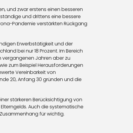
uen, und zwar erstens einen besseren
tständige und drittens eine bessere
Corona-Pandemie verstärkten Rückgang
ndigen Erwerbstätigkeit und der
hland bei nur 18 Prozent. Im Bereich
 den vergangenen Jahren aber zu
n wie zum Beispiel Herausforderungen
werte Vereinbarkeit von
 Ende 20, Anfang 30 gründen und die
einer stärkeren Berücksichtigung von
Elterngelds. Auch die systematische
m Zusammenhang für wichtig.