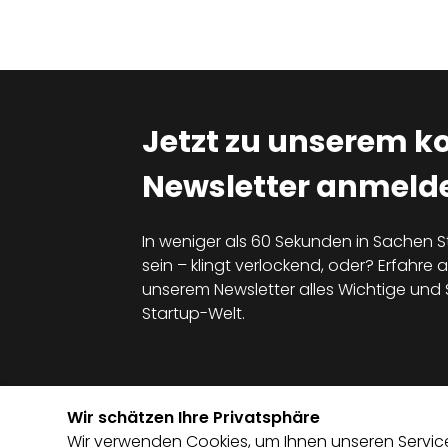
Jetzt zu unserem k
Newsletter anmelde
In weniger als 60 Sekunden in Sachen S
sein – klingt verlockend, oder? Erfahre al
unserem Newsletter alles Wichtige un
Startup-Welt.
Wir schätzen Ihre Privatsphäre
Wir verwenden Cookies, um Ihnen unseren Service 