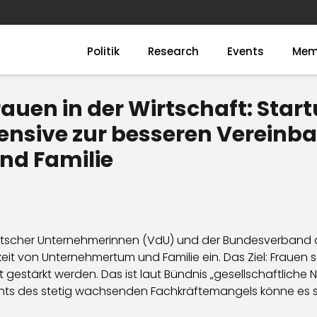
Politik
Research
Events
Mem
rauen in der Wirtschaft: Sta
ensive zur besseren Vereinba
d Familie
scher Unternehmerinnen (VdU) und der Bundesverband der
t von Unternehmertum und Familie ein. Das Ziel: Frauen so
t gestärkt werden. Das ist laut Bündnis „gesellschaftlich
chts des stetig wachsenden Fachkräftemangels könne es s