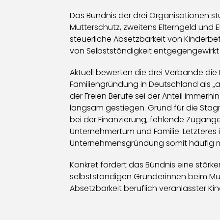
Das Bündnis der drei Organisationen st
Mutterschutz, zweitens Elterngeld und E
steuerliche Absetzbarkeit von Kinderb
von Selbstständigkeit entgegengewirkt
Aktuell bewerten die drei Verbände die
Familiengründung in Deutschland als „au
der Freien Berufe sei der Anteil immerh
langsam gestiegen. Grund für die Stagna
bei der Finanzierung, fehlende Zugäng
Unternehmertum und Familie. Letzteres 
Unternehmensgründung somit häufig mi
Konkret fordert das Bündnis eine stärke
selbstständigen Gründerinnen beim Mut
Absetzbarkeit beruflich veranlasster 