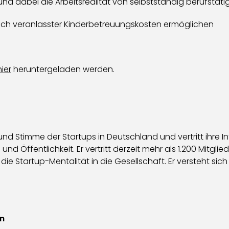
und dabei die Arbeitsrealität von selbstständig berufstäti
lich veranlasster Kinderbetreuungskosten ermöglichen
hier
heruntergeladen werden.
nd Stimme der Startups in Deutschland und vertritt ihre 
Öffentlichkeit. Er vertritt derzeit mehr als 1.200 Mitglie
e Startup-Mentalität in die Gesellschaft. Er versteht sich 
n