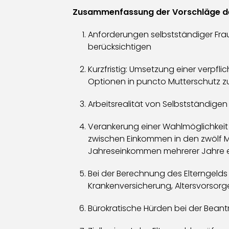
Zusammenfassung der Vorschläge de
Anforderungen selbstständiger Fra
berücksichtigen
Kurzfristig: Umsetzung einer verpfl
Optionen in puncto Mutterschutz zu
Arbeitsrealität von Selbstständige
Verankerung einer Wahlmöglichkei
zwischen Einkommen in den zwölf M
Jahreseinkommen mehrerer Jahre 
Bei der Berechnung des Elterngeld
Krankenversicherung, Altersvorsorg
Bürokratische Hürden bei der Bean