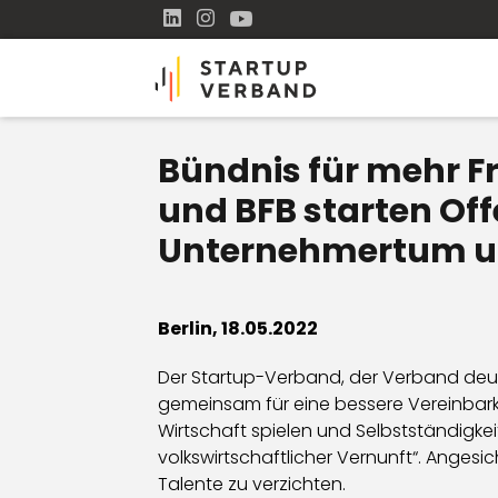
Bündnis für mehr F
und BFB starten Off
Unternehmertum un
Berlin, 18.05.2022
Der Startup-Verband, der Verband deut
gemeinsam für eine bessere Vereinbarkei
Wirtschaft spielen und Selbstständigkei
volkswirtschaftlicher Vernunft“. Angesi
Talente zu verzichten.