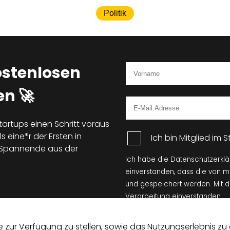
Politik
ostenlosen
n 🚀
tartups einen Schritt voraus
s eine*r der Ersten in
Ich bin Mitglied im
d Spannende aus der
Ich habe die Datenschutzerkl
einverstanden, dass die von 
und gespeichert werden. Mit 
Verarbeitung einverstanden.
zur Verfügung zu stellen, sowie das Nutzungserlebnis zu o