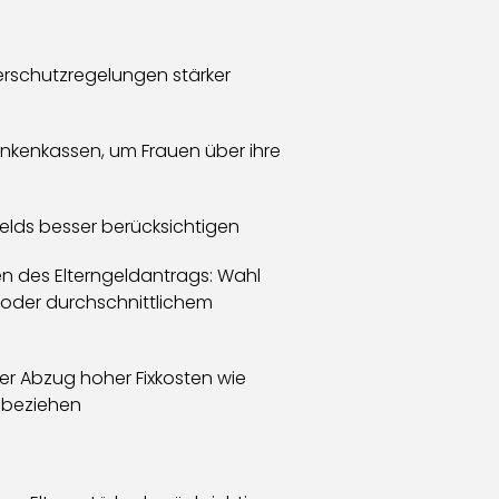
erschutzregelungen stärker
rankenkassen, um Frauen über ihre
elds besser berücksichtigen
 des Elterngeldantrags: Wahl
oder durchschnittlichem
er Abzug hoher Fixkosten wie
inbeziehen