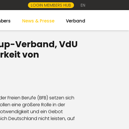
LOGIN MEMBERS HUB
EN
bers
News & Presse
Verband
rtup-Verband, VdU
rkeit von
 Freien Berufe (BFB) setzen sich
llen eine größere Rolle in der
e Notwendigkeit und ein Gebot
ich Deutschland nicht leisten, auf