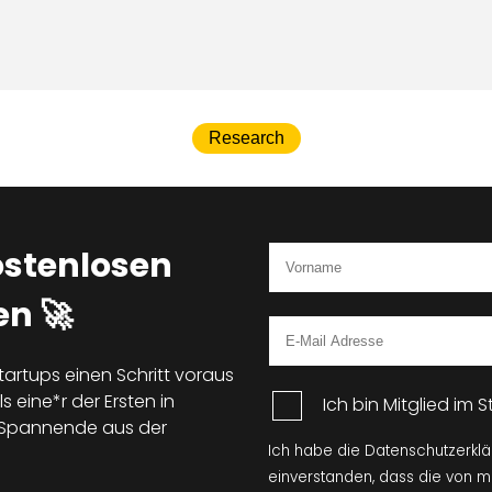
Research
ostenlosen
n 🚀
tartups einen Schritt voraus
s eine*r der Ersten in
Ich bin Mitglied im
d Spannende aus der
Ich habe die Datenschutzerkl
einverstanden, dass die von 