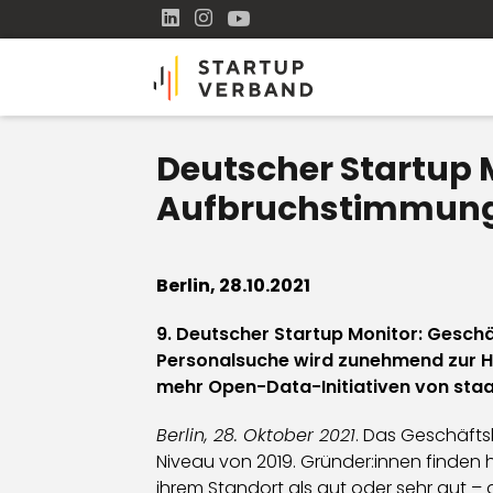
Deutscher Startup M
Aufbruchstimmung 
Berlin, 28.10.2021
9. Deutscher Startup Monitor: Geschä
Personalsuche wird zunehmend zur Her
mehr Open-Data-Initiativen von staat
Berlin, 28. Oktober 2021
. Das Geschäfts
Niveau von 2019. Gründer:innen finden
ihrem Standort als gut oder sehr gut – 