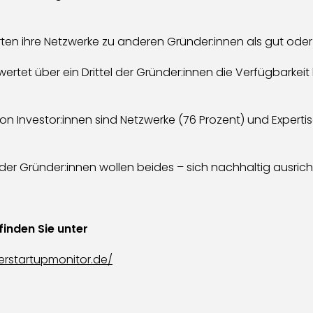
en ihre Netzwerke zu anderen Gründer:innen als gut oder s
ertet über ein Drittel der Gründer:innen die Verfügbarkeit
on Investor:innen sind Netzwerke (76 Prozent) und Expertis
t der Gründer:innen wollen beides – sich nachhaltig ausri
inden Sie unter
erstartupmonitor.de/