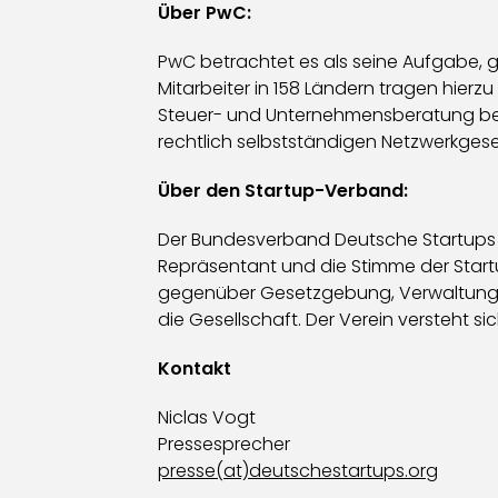
Über PwC:
PwC betrachtet es als seine Aufgabe, 
Mitarbeiter in 158 Ländern tragen hier
Steuer- und Unternehmensberatung bei
rechtlich selbstständigen Netzwerkgesel
Über den Startup-Verband:
Der Bundesverband Deutsche Startups e.V
Repräsentant und die Stimme der Startu
gegenüber Gesetzgebung, Verwaltung und
die Gesellschaft. Der Verein versteht si
Kontakt
Niclas Vogt
Pressesprecher
presse(at)deutschestartups.org