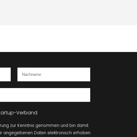
 Startup-Verband
ärung zur Kenntnis genommen und bin damit
mir angegebenen Daten elektronisch erhoben