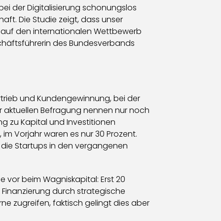
 bei der Digitalisierung schonungslos
ft. Die Studie zeigt, dass unser
k auf den internationalen Wettbewerb
schäftsführerin des Bundesverbands
ertrieb und Kundengewinnung, bei der
der aktuellen Befragung nennen nur noch
g zu Kapital und Investitionen
, im Vorjahr waren es nur 30 Prozent.
 die Startups in den vergangenen
e vor beim Wagniskapital: Erst 20
r Finanzierung durch strategische
e zugreifen, faktisch gelingt dies aber