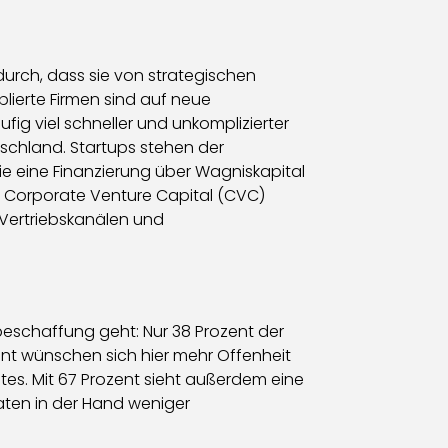
 durch, dass sie von strategischen
blierte Firmen sind auf neue
g viel schneller und unkomplizierter
schland. Startups stehen der
ie eine Finanzierung über Wagniskapital
 Corporate Venture Capital (CVC)
 Vertriebskanälen und
beschaffung geht: Nur 38 Prozent der
t wünschen sich hier mehr Offenheit
tes. Mit 67 Prozent sieht außerdem eine
aten in der Hand weniger