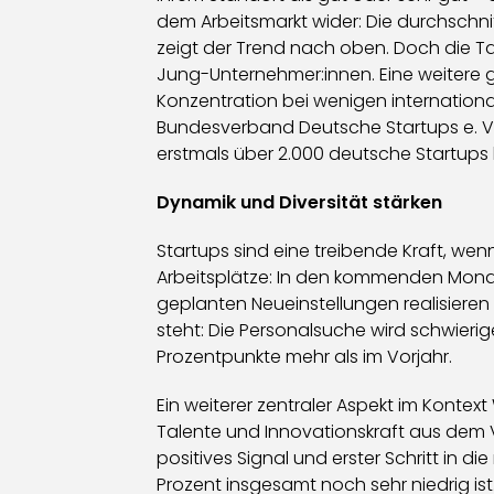
dem Arbeitsmarkt wider: Die durchschni
zeigt der Trend nach oben. Doch die Ta
Jung-Unternehmer:innen. Eine weitere
Konzentration bei wenigen internation
Bundesverband Deutsche Startups e. V.
erstmals über 2.000 deutsche Startups 
Dynamik und Diversität stärken
Startups sind eine treibende Kraft, w
Arbeitsplätze: In den kommenden Monat
geplanten Neueinstellungen realisieren
steht: Die Personalsuche wird schwierig
Prozentpunkte mehr als im Vorjahr.
Ein weiterer zentraler Aspekt im Kontex
Talente und Innovationskraft aus dem Vo
positives Signal und erster Schritt in 
Prozent insgesamt noch sehr niedrig i