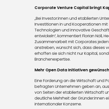
Corporate Venture Capital bringt K
„Bei Investor:innen und etablierten Unt
Investitionen in und Kooperationen mit 
Technologien und innovative Geschäfts
entwickeln“, kommentiert Florian Nöll,
Zusammenarbeit mit Corporates jedenfal
anstreben, wünscht sich, dass dieses
erhoffen sie sich nicht nur Kapital, so
Branchenexpertise.
Mehr Open Data Initiativen gewünsch
Eine Forderung an die Wirtschaft und P
befragten Unternehmen geben an, ausr
von Seiten der etablierten Wirtschaft u
deutliche Mehrheit der Gründer:innen 
internationaler Konzerne.