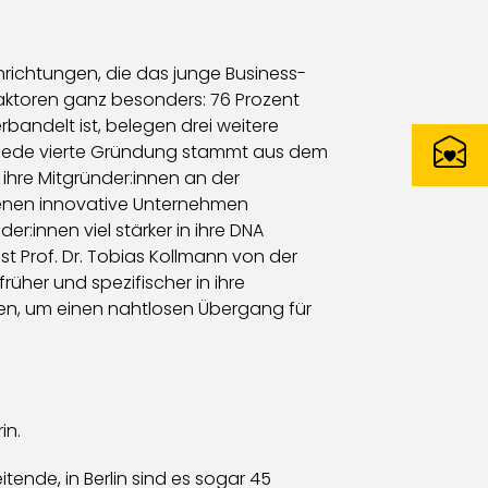
nrichtungen, die das junge Business-
faktoren ganz besonders: 76 Prozent
andelt ist, belegen drei weitere
n; jede vierte Gründung stammt aus dem
hre Mitgründer:innen an der
denen innovative Unternehmen
:innen viel stärker in ihre DNA
 Prof. Dr. Tobias Kollmann von der
üher und spezifischer in ihre
en, um einen nahtlosen Übergang für
in.
tende, in Berlin sind es sogar 45