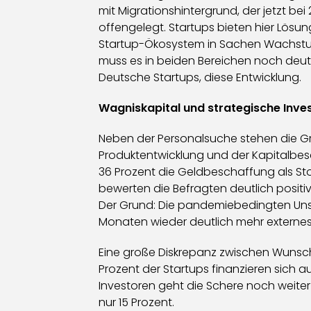
mit Migrationshintergrund, der jetzt bei
offengelegt. Startups bieten hier Lösun
Startup-Ökosystem in Sachen Wachstum 
muss es in beiden Bereichen noch deut
Deutsche Startups, diese Entwicklung.
Wagniskapital und strategische Inve
Neben der Personalsuche stehen die Grü
Produktentwicklung und der Kapitalbesc
36 Prozent die Geldbeschaffung als Sto
bewerten die Befragten deutlich positiv
Der Grund: Die pandemiebedingten Unsi
Monaten wieder deutlich mehr externe
Eine große Diskrepanz zwischen Wunsch 
Prozent der Startups finanzieren sich 
Investoren geht die Schere noch weiter 
nur 15 Prozent.