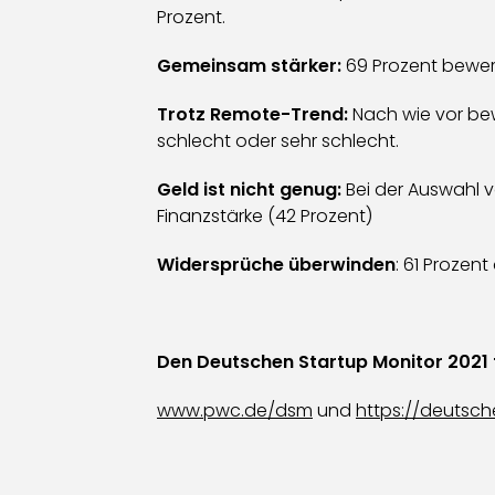
Prozent.
Gemeinsam stärker:
69 Prozent bewert
Trotz Remote-Trend:
Nach wie vor bew
schlecht oder sehr schlecht.
Geld ist nicht genug:
Bei der Auswahl v
Finanzstärke (42 Prozent)
Widersprüche überwinden
: 61 Prozen
Den Deutschen Startup Monitor 2021 f
www.pwc.de/dsm
und
https://deutsch