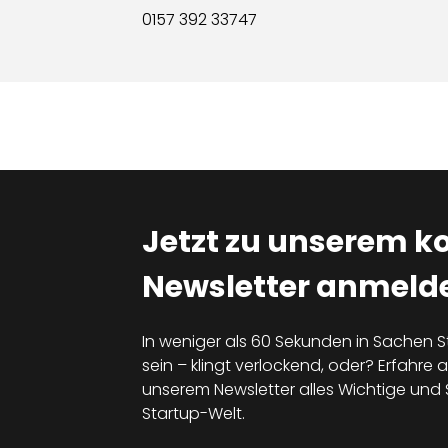
0157 392 33747
Jetzt zu unserem k
Newsletter anmelde
In weniger als 60 Sekunden in Sachen S
sein – klingt verlockend, oder? Erfahre al
unserem Newsletter alles Wichtige un
Startup-Welt.