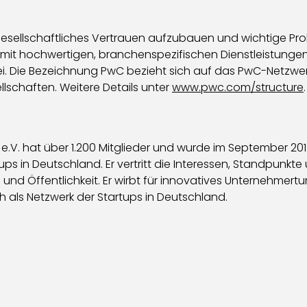
gesellschaftliches Vertrauen aufzubauen und wichtige Pro
zu mit hochwertigen, branchenspezifischen Dienstleistunge
. Die Bezeichnung PwC bezieht sich auf das PwC-Netzwer
lschaften. Weitere Details unter
www.pwc.com/structure
.
. hat über 1.200 Mitglieder und wurde im September 2012 i
ps in Deutschland. Er vertritt die Interessen, Standpun
 Öffentlichkeit. Er wirbt für innovatives Unternehmertum
ch als Netzwerk der Startups in Deutschland.