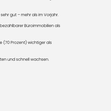
ehr gut – mehr als im Vorjahr.
 bezahlbarer Büroimmobilien als
e (70 Prozent) wichtiger als
chten und schnell wachsen.