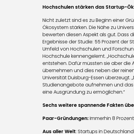
Hochschulen stärken das Startup-Ö
Nicht zuletzt sind es zu Beginn einer 
Ökosystem stärken. Die Nähe zu Univers
bewerten diesen Aspekt als gut. Dass d
Ergebnisse der Studie: 55 Prozent der 
Umfeld von Hochschulen und Forschungs
Hochschule kennengelernt. „Hochschul
entstehen. Dafür müssten sie aber die A
übernehmen und dies neben der reinen 
Universität Duisburg-Essen überzeugt. „
Studienangebote aufnehmen und das Sc
eine Ausgründung zu ermöglichen.“
Sechs weitere spannende Fakten übe
Paar-Gründungen:
Immerhin 8 Prozent
Aus aller Welt
: Startups in Deutschland