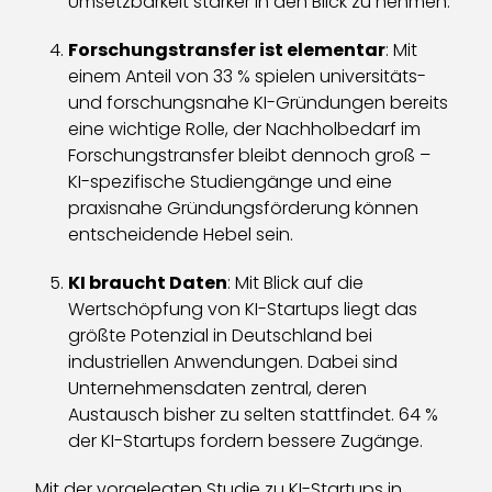
Umsetzbarkeit stärker in den Blick zu nehmen.
Forschungstransfer ist elementar
: Mit
einem Anteil von 33 % spielen universitäts-
und forschungsnahe KI-Gründungen bereits
eine wichtige Rolle, der Nachholbedarf im
Forschungstransfer bleibt dennoch groß –
KI-spezifische Studiengänge und eine
praxisnahe Gründungsförderung können
entscheidende Hebel sein.
KI braucht Daten
: Mit Blick auf die
Wertschöpfung von KI-Startups liegt das
größte Potenzial in Deutschland bei
industriellen Anwendungen. Dabei sind
Unternehmensdaten zentral, deren
Austausch bisher zu selten stattfindet. 64 %
der KI-Startups fordern bessere Zugänge.
Mit der vorgelegten Studie zu KI-Startups in