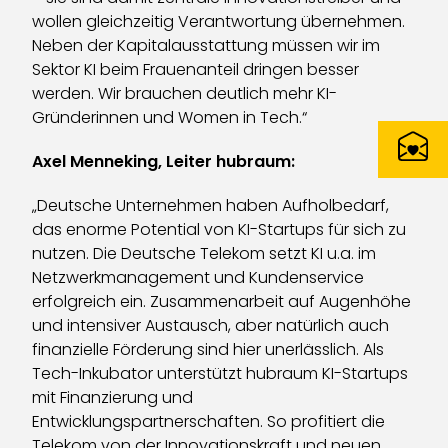
wollen gleichzeitig Verantwortung übernehmen.
Neben der Kapitalausstattung müssen wir im
Sektor KI beim Frauenanteil dringen besser
werden. Wir brauchen deutlich mehr KI-
Gründerinnen und Women in Tech.“
Axel Menneking, Leiter hubraum:
„Deutsche Unternehmen haben Aufholbedarf,
das enorme Potential von KI-Startups für sich zu
nutzen. Die Deutsche Telekom setzt KI u.a. im
Netzwerkmanagement und Kundenservice
erfolgreich ein. Zusammenarbeit auf Augenhöhe
und intensiver Austausch, aber natürlich auch
finanzielle Förderung sind hier unerlässlich. Als
Tech-Inkubator unterstützt hubraum KI-Startups
mit Finanzierung und
Entwicklungspartnerschaften. So profitiert die
Telekom von der Innovationskraft und neuen