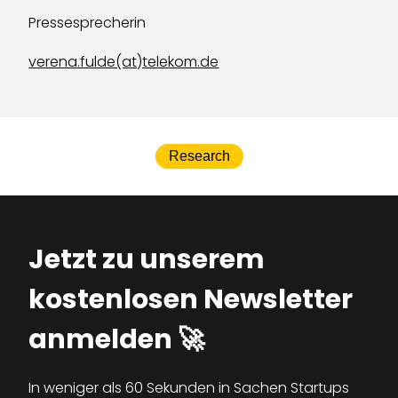
Pressesprecherin
verena.fulde(at)telekom.de
Research
Jetzt zu unserem
kostenlosen Newsletter
anmelden 🚀
In weniger als 60 Sekunden in Sachen Startups