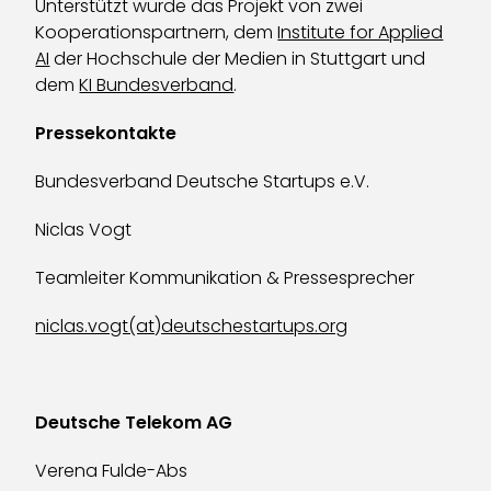
Unterstützt wurde das Projekt von zwei
Kooperationspartnern, dem
Institute for Applied
AI
der Hochschule der Medien in Stuttgart und
dem
KI Bundesverband
.
Pressekontakte
Bundesverband Deutsche Startups e.V.
Niclas Vogt
Teamleiter Kommunikation & Pressesprecher
niclas.vogt(at)deutschestartups.org
Deutsche Telekom AG
Verena Fulde-Abs