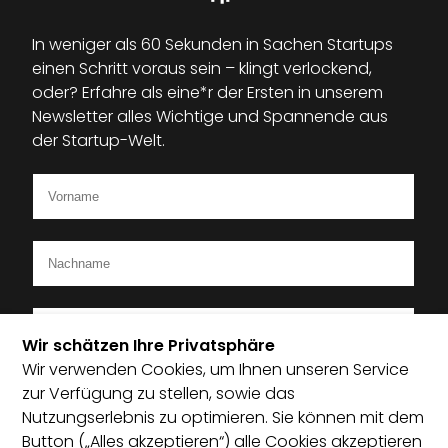
In weniger als 60 Sekunden in Sachen Startups
einen Schritt voraus sein – klingt verlockend,
oder? Erfahre als eine*r der Ersten in unserem
Newsletter alles Wichtige und Spannende aus
der Startup-Welt.
Wir schätzen Ihre Privatsphäre
Wir verwenden Cookies, um Ihnen unseren Service
Ich bin Mitglied im Startup-Verband
zur Verfügung zu stellen, sowie das
Nutzungserlebnis zu optimieren. Sie können mit dem
Ich habe die Datenschutzerklärung zur Kenntnis
Button („Alles akzeptieren“) alle Cookies akzeptieren