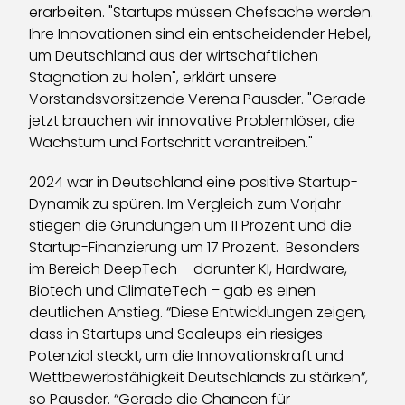
erarbeiten. "Startups müssen Chefsache werden.
Ihre Innovationen sind ein entscheidender Hebel,
um Deutschland aus der wirtschaftlichen
Stagnation zu holen", erklärt unsere
Vorstandsvorsitzende Verena Pausder. "Gerade
jetzt brauchen wir innovative Problemlöser, die
Wachstum und Fortschritt vorantreiben."
2024 war in Deutschland eine positive Startup-
Dynamik zu spüren. Im Vergleich zum Vorjahr
stiegen die Gründungen um 11 Prozent und die
Startup-Finanzierung um 17 Prozent. Besonders
im Bereich DeepTech – darunter KI, Hardware,
Biotech und ClimateTech – gab es einen
deutlichen Anstieg. “Diese Entwicklungen zeigen,
dass in Startups und Scaleups ein riesiges
Potenzial steckt, um die Innovationskraft und
Wettbewerbsfähigkeit Deutschlands zu stärken”,
so Pausder. “Gerade die Chancen für