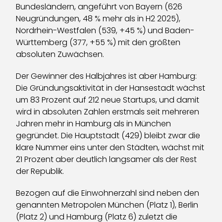
Bundesländern, angeführt von Bayern (626
Neugründungen, 48 % mehr als in H2 2025),
Nordrhein-Westfalen (539, +45 %) und Baden-
Württemberg (377, +55 %) mit den größten
absoluten Zuwächsen.
Der Gewinner des Halbjahres ist aber Hamburg:
Die Gründungsaktivität in der Hansestadt wächst
um 83 Prozent auf 212 neue Startups, und damit
wird in absoluten Zahlen erstmals seit mehreren
Jahren mehr in Hamburg als in München
gegründet. Die Hauptstadt (429) bleibt zwar die
klare Nummer eins unter den Städten, wächst mit
21 Prozent aber deutlich langsamer als der Rest
der Republik.
Bezogen auf die Einwohnerzahl sind neben den
genannten Metropolen München (Platz 1), Berlin
(Platz 2) und Hamburg (Platz 6) zuletzt die