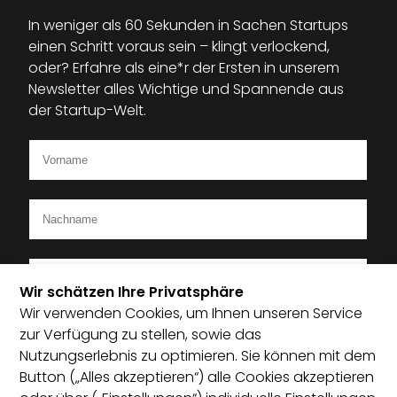
In weniger als 60 Sekunden in Sachen Startups
einen Schritt voraus sein – klingt verlockend,
oder? Erfahre als eine*r der Ersten in unserem
Newsletter alles Wichtige und Spannende aus
der Startup-Welt.
Wir schätzen Ihre Privatsphäre
Wir verwenden Cookies, um Ihnen unseren Service
Ich bin Mitglied im Startup-Verband
zur Verfügung zu stellen, sowie das
Nutzungserlebnis zu optimieren. Sie können mit dem
Ich habe die Datenschutzerklärung zur Kenntnis
Button („Alles akzeptieren“) alle Cookies akzeptieren
genommen und bin damit einverstanden, dass die von