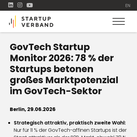
EN
GovTech Startup
Monitor 2026: 78 % der
Startups betonen
großes Marktpotenzial
im GovTech-Sektor
Berlin, 29.06.2026
Strategisch attraktiv, praktisch zweite Wahl:
Nur für 11 % der GovTech-affinen Startups ist der