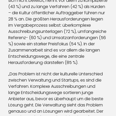
sich nicht bewirbt, nennt vor allem zu komplizierte
(43 %) und zu lange Verfahren (42 %) als Hürden
– die Kultur öffentlicher Auftraggeber führen nur
28 % an. Die größten Herausforderungen liegen
im Vergabeprozess selbst: überkomplexe
Ausschreibungsunterlagen (72 %), umfangreiche
Referenz- (60 %) und Umsatzanforderungen (56
%) sowie ein starker Preisfokus (54 %). In der
Zusammenarbeit sind es vor allem die langen
Entscheidungswege, die eine zentrale
Herausforderung darstellen (85 %).
„Das Problem ist nicht der kulturelle Unterschied
zwischen Verwaltung und Startups, es sind die
Verfahren. Komplexe Ausschreibungen und
lange Entscheidungswege sortieren junge
Anbieter aus, bevor es überhaupt um die beste
Lösung geht. Die Verwaltung sieht das Problem
genauso und an Lösungen wird gearbeitet. Der