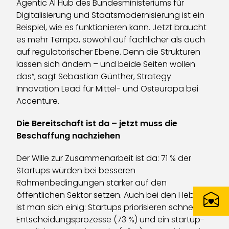
Agentic AI Hub des Bundesministeriums für
Digitalisierung und Staatsmodernisierung ist ein
Beispiel, wie es funktionieren kann. Jetzt braucht
es mehr Tempo, sowohl auf fachlicher als auch
auf regulatorischer Ebene. Denn die Strukturen
lassen sich ändern – und beide Seiten wollen
das“, sagt Sebastian Günther, Strategy
Innovation Lead für Mittel- und Osteuropa bei
Accenture.
Die Bereitschaft ist da – jetzt muss die
Beschaffung nachziehen
Der Wille zur Zusammenarbeit ist da: 71 % der
Startups würden bei besseren
Rahmenbedingungen stärker auf den
öffentlichen Sektor setzen. Auch bei den Hebeln
ist man sich einig: Startups priorisieren schnellere
Entscheidungsprozesse (73 %) und ein startup-