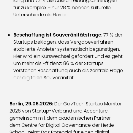
lang und 72 % die Ausschreibungsunterlagen
für zu komplex – nur 28 % nennen kulturelle
Unterschiede als Hürde.
Beschaffung ist Souveränitätsfrage
: 77 % der
Startups beklagen, dass Vergabeverfahren
etablierte Anbieter systematisch begünstigen.
Hier wird ein Kurswechsel gefordert und es geht
um mehr als Effizienz: 86 % der Startups
verstehen Beschaffung auch als zentrale Frage
der digitalen Souveränität.
Berlin, 29.06.2026:
Der GovTech Startup Monitor
2026 von Startup-Verband und Accenture,
gemeinsam mit dem akademischen Partner,
dem Centre for Digital Governance der Hertie
School, zeigt: Das Potenzial für einen digital