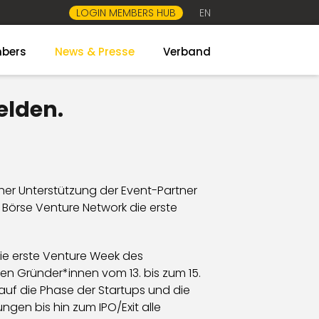
LOGIN MEMBERS HUB
EN
bers
News & Presse
Verband
elden.
cher Unterstützung der Event-Partner
Börse Venture Network die erste
die erste Venture Week des
nen Gründer*innen vom 13. bis zum 15.
auf die Phase der Startups und die
en bis hin zum IPO/Exit alle