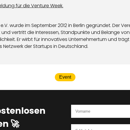
ldung für die Venture Week.
V. wurde im September 2012 in Berlin gegründet. Der Ver
ert und vertritt die Interessen, Standpunkte und Belange
hkeit. Er wirbt für innovatives Unternehmertum und trägt 
ls Netzwerk der Startups in Deutschland.
Event
ostenlosen
n 🚀