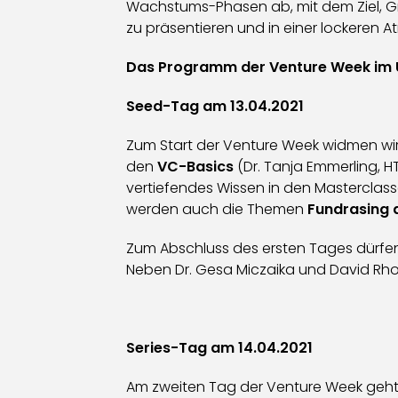
Wachstums-Phasen ab, mit dem Ziel, Gr
zu präsentieren und in einer lockeren
Das Programm der Venture Week im 
Seed-Tag am 13.04.2021
Zum Start der Venture Week widmen wir
den
VC-Basics
(Dr. Tanja Emmerling, 
vertiefendes Wissen in den Masterclass
werden auch die Themen
Fundrasing 
Zum Abschluss des ersten Tages dürfe
Neben Dr. Gesa Miczaika und David Rho
Series-Tag am 14.04.2021
Am zweiten Tag der Venture Week geh