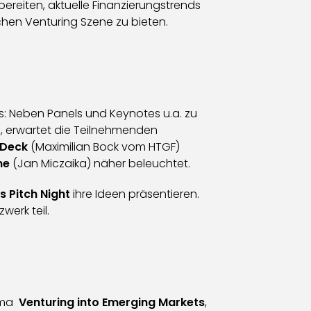
reiten, aktuelle Finanzierungstrends
chen Venturing Szene zu bieten.
: Neben Panels und Keynotes u.a. zu
t), erwartet die Teilnehmenden
 Deck
(Maximilian Bock vom HTGF)
me
(Jan Miczaika) näher beleuchtet.
s Pitch Night
ihre Ideen präsentieren.
erk teil.
hema
Venturing into Emerging Markets
,