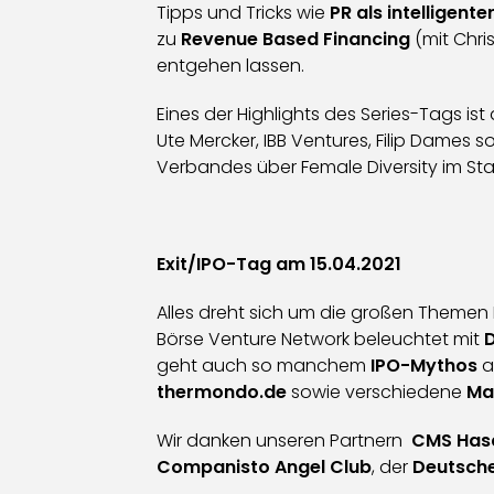
Tipps und Tricks wie
PR als intelligen
zu
Revenue Based Financing
(mit Chris
entgehen lassen.
Eines der Highlights des Series-Tags 
Ute Mercker, IBB Ventures, Filip Dames
Verbandes über Female Diversity im S
Exit/IPO-Tag am 15.04.2021
Alles dreht sich um die großen Themen 
Börse Venture Network beleuchtet mit
D
geht auch so manchem
IPO-Mythos
a
thermondo.de
sowie verschiedene
Ma
Wir danken unseren Partnern
CMS Hasc
Companisto Angel Club
, der
Deutsch