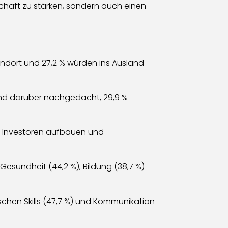
chaft zu stärken, sondern auch einen
ndort und 27,2 % würden ins Ausland
end darüber nachgedacht, 29,9 %
n Investoren aufbauen und
esundheit (44,2 %), Bildung (38,7 %)
ischen Skills (47,7 %) und Kommunikation