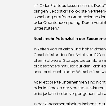
11,4 % der Startups lassen sich als De
bringen. Sebastian Pollok, stellvertret
Forschung eröffnen Gründer*innen der 
oder Quantencomputing. Durch vereinhe
unterstützen.“
Noch mehr Potenzial in der Zusammen
In Zeiten von Inflation und hoher Zinse
Geschäftskunden. Der Anteil von B2B am
allem Software-Startups bieten klare wi
gilt besonders mit Blick auf den Fachkr
unserer strauchelnden Wirtschaft so wic
Aber etablierte Unternehmen sind nicht
oder im Bereich der Vertriebsstrukturen
er ist jedoch in den vergangenen Jahr
In der Zusammenarbeit zwischen Startups