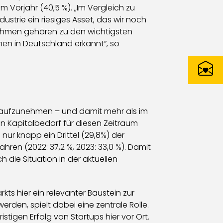
 Vorjahr (40,5 %). „Im Vergleich zu
strie ein riesiges Asset, das wir noch
nahmen gehören zu den wichtigsten
en in Deutschland erkannt“, so
al aufzunehmen – und damit mehr als im
n Kapitalbedarf für diesen Zeitraum
ur knapp ein Drittel (29,8%) der
hren (2022: 37,2 %, 2023: 33,0 %). Damit
 die Situation in der aktuellen
ts hier ein relevanter Baustein zur
rden, spielt dabei eine zentrale Rolle.
stigen Erfolg von Startups hier vor Ort.