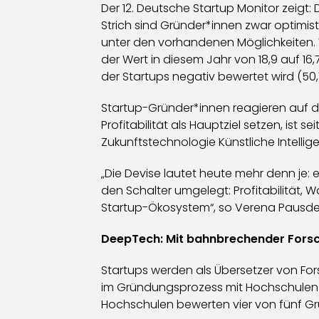
Der 12. Deutsche Startup Monitor zeigt
Strich sind Gründer*innen zwar optimis
unter den vorhandenen Möglichkeiten. Wä
der Wert in diesem Jahr von 18,9 auf 16
der Startups negativ bewertet wird (50,
Startup-Gründer*innen reagieren auf di
Profitabilität als Hauptziel setzen, ist s
Zukunftstechnologie Künstliche Intellige
„Die Devise lautet heute mehr denn je:
den Schalter umgelegt: Profitabilitä
Startup-Ökosystem“, so Verena Pausde
DeepTech: Mit bahnbrechender Fors
Startups werden als Übersetzer von Forsc
im Gründungsprozess mit Hochschulen 
Hochschulen bewerten vier von fünf Gr