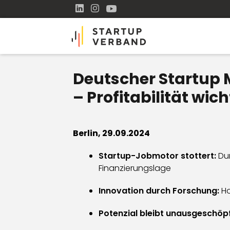
Deutscher Startup M
– Profitabilität w
Berlin, 29.09.2024
Startup-Jobmotor stottert:
Dur
Finanzierungslage
Innovation durch Forschung:
Ho
Potenzial bleibt unausgeschöpf