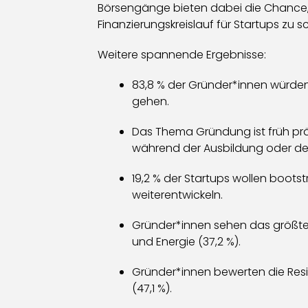
Börsengänge bieten dabei die Chance, 
Finanzierungskreislauf für Startups zu 
Weitere spannende Ergebnisse:
83,8 % der Gründer*innen würden
gehen.
Das Thema Gründung ist früh pr
während der Ausbildung oder d
19,2 % der Startups wollen boot
weiterentwickeln.
Gründer*innen sehen das größte I
und Energie (37,2 %).
Gründer*innen bewerten die Resili
(47,1 %).