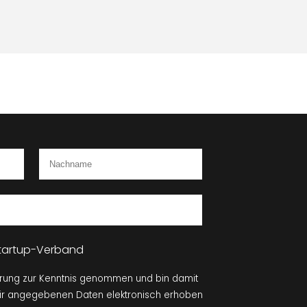
 Startup-Verband
ärung zur Kenntnis genommen und bin damit
mir angegebenen Daten elektronisch erhoben