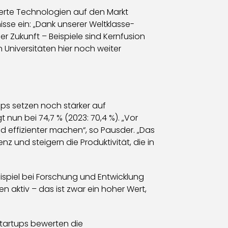
ierte Technologien auf den Markt
sse ein: „Dank unserer Weltklasse-
 Zukunft – Beispiele sind Kernfusion
niversitäten hier noch weiter
ups setzen noch stärker auf
nun bei 74,7 % (2023: 70,4 %). „Vor
d effizienter machen“, so Pausder. „Das
z und steigern die Produktivität, die in
eispiel bei Forschung und Entwicklung
n aktiv – das ist zwar ein hoher Wert,
Startups bewerten die