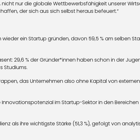
nicht nur die globale Wettbewerbsfähigkeit unserer Wirts
schaffen, der sich aus sich selbst heraus befeuert.“
 wieder ein Startup gründen, davon 59,5 % am selben Sta
äsent: 29,6 % der Gründer*innen haben schon in der Jug
es Studiums.
strappen, das Unternehmen also ohne Kapital von externe
nnovationspotenzial im Startup-Sektor in den Bereichen G
enz als ihre wichtigste Stärke (51,3 %), gefolgt von analyt