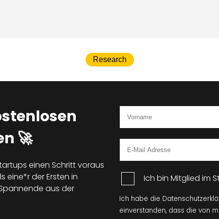
Research
ostenlosen
n 🚀
tartups einen Schritt voraus
s eine*r der Ersten in
Ich bin Mitglied im
d Spannende aus der
Ich habe die Datenschutzerkl
einverstanden, dass die von 