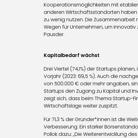
Kooperationsmöglichkeiten mit etablier
anderen Wirtschaftsstandorten haben wir
zu wenig nutzen. Die Zusammenarbeit 
Wegen für Unternehmen, um innovativ z
Pausder.
Kapitalbedarf wächst
Drei Viertel (74,1%) der Startups plan
Vorjahr (2023: 69,5 %). Auch die nach
von 500.000 € oder mehr angaben, sind 
Startups den Zugang zu Kapital und Inve
zeigt sich, dass beim Thema Startup-Fi
Wirtschaftslage weiter zuspitzt.
Für 71,3 % der Gründer*innen ist die W
Verbesserung. Ein starker Börsenstandor
Pollok dazu: „Die Weiterentwicklung des 