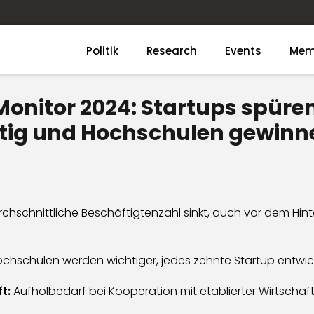
Politik
Research
Events
Mem
onitor 2024: Startups spüre
ichtig und Hochschulen gewin
chschnittliche Beschäftigtenzahl sinkt, auch vor dem Hi
chschulen werden wichtiger, jedes zehnte Startup ent
t:
Aufholbedarf bei Kooperation mit etablierter Wirtscha