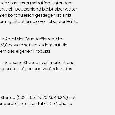
auch Startups zu schaffen. Unter dem
t sich, Deutschland bleibt aber weiter
 kontinuierlich gestiegen ist, sinkt
erungssituation, die von über der Hälfte
r Anteil der Gründer*innen, die
ei 73,8 %. Viele setzen zudem auf die
s Kern des eigenen Produkts.
en deutsche Startups verinnerlicht und
werpunkte prägen und verändern das
tartup (2024: 55,1 %, 2023: 49,2 %) hat
urde hier unterstützt. Die Nähe zu