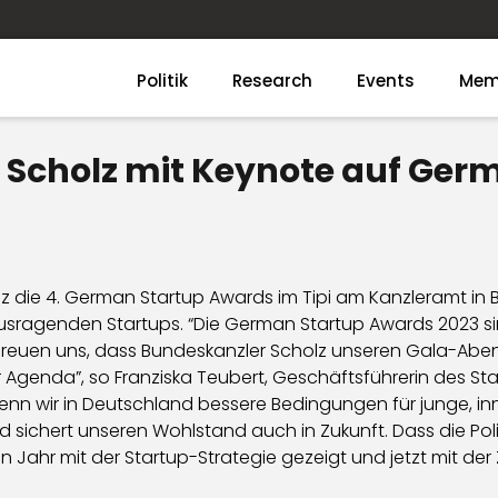
Politik
Research
Events
Mem
 Scholz mit Keynote auf Ger
lz die 4. German Startup Awards im Tipi am Kanzleramt in B
ausragenden Startups. “Die German Startup Awards 2023 
freuen uns, dass Bundeskanzler Scholz unseren Gala-Abend
Agenda”, so Franziska Teubert, Geschäftsführerin des Sta
Wenn wir in Deutschland bessere Bedingungen für junge, i
sichert unseren Wohlstand auch in Zukunft. Dass die Pol
en Jahr mit der Startup-Strategie gezeigt und jetzt mit d