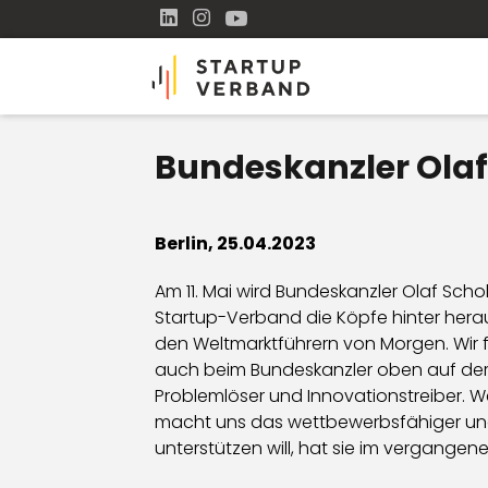
Bundeskanzler Olaf
Berlin, 25.04.2023
Am 11. Mai wird Bundeskanzler Olaf Scho
Startup-Verband die Köpfe hinter her
den Weltmarktführern von Morgen. Wir 
auch beim Bundeskanzler oben auf der 
Problemlöser und Innovationstreiber. 
macht uns das wettbewerbsfähiger und 
unterstützen will, hat sie im vergangen