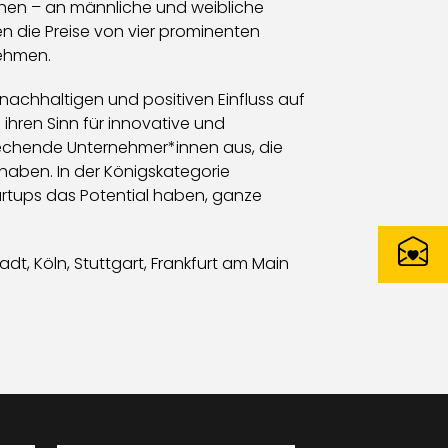
ehen – an männliche und weibliche
en die Preise von vier prominenten
nehmen.
achhaltigen und positiven Einfluss auf
 ihren Sinn für innovative und
rechende Unternehmer*innen aus, die
n haben. In der Königskategorie
artups das Potential haben, ganze
, Köln, Stuttgart, Frankfurt am Main