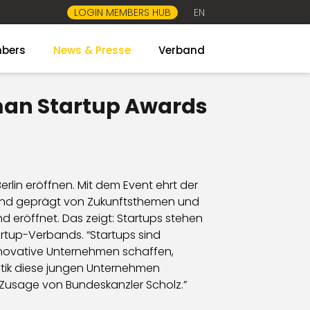
LOGIN MEMBERS HUB
EN
bers
News & Presse
Verband
man Startup Awards
erlin eröffnen. Mit dem Event ehrt der
sind geprägt von Zukunftsthemen und
 eröffnet. Das zeigt: Startups stehen
rtup-Verbands. “Startups sind
nnovative Unternehmen schaffen,
itik diese jungen Unternehmen
er Zusage von Bundeskanzler Scholz.”