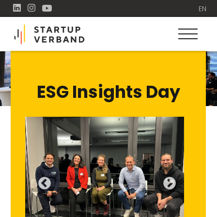
EN
ESG Insights Day