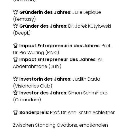
🏆
Gründerin des Jahres
: Julie Lepique
(Femtasy)
🏆
Gründer des Jahres
: Dr. Jarek Kutylowski
(DeepL)
🏆
Impact Entrepreneurin des Jahres
: Prof.
Dr. Pia Wülfing (PINK!)
🏆
Impact Entrepreneur des Jahres
: Ali
Abderrahmane (Juhi)
🏆
Investorin des Jahres
: Judith Dada
(Visionaries Club)
🏆
Investor des Jahres
: Simon Schmincke
(Creandum)
🏆
Sonderpreis
: Prof. Dr. Ann-Kristin Achleitner
Zwischen Standing Ovations, emotionalen