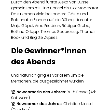
Durch den Abend führte Alexa von Busse
gemeinsam mit Finn Hänsel als Co-Moderator.
Dazu kamen viele besondere Gäste und
Botschafter*innen auf die Bühne, darunter
Maja Göpel, Arne Friedrich, Rüdiger Grube,
Bettina Orlopp, Thomas Saueressig, Thomas
Book und Brigitte Zypries.
Die Gewinner*innen
des Abends
Und natürlich ging es vor allem um die
Menschen, die ausgezeichnet wurden.
🏆
Newcomerin des Jahres
: Ruth Bosse (Ark
Software)
🏆
Newcomer des Jahres
: Christian Ninstel
(Droidrun)