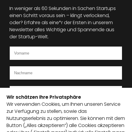
In weniger als 60 Sekunden in Sachen Startups
einen Schritt voraus sein – klingt verlockend,
oder? Erfahre als eine*r der Ersten in unserem
Newsletter alles Wichtige und Spannende aus
der Startup-Welt.
Wir schätzen Ihre Privatsphäre
Wir verwenden Cookies, um Ihnen unseren Service
Ich bin Mitglied im Startup-Verband
zur Verfügung zu stellen, sowie das
Nutzungserlebnis zu optimieren. Sie können mit dem
Ich habe die Datenschutzerklärung zur Kenntnis
Button („Alles akzeptieren“) alle Cookies akzeptieren
genommen und bin damit einverstanden, dass die von