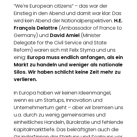
“We're European citizens” – das war der
Einstieg in den Abend und damit war klar: Das
wird kein Abend der Nationalperspektiven.
H.E.
François Delattre
(Ambassador of France to
Germany) und
David Amiel
(Minister
Delegate for the Civil Service and State
Reform) waren sich mit Felix Styma und uns
einig:
Europa muss endlich anfangen, als ein
Markt zu handeln und weniger als nationale
Silos. Wir haben schlicht keine Zeit mehr zu
verlieren.
In Europa haben wir keinen Ideenmangel,
wenn es um Startups, Innovation und
Unternehmertum geht – aber wir bremsen uns
u.a. durch zu wenig gemeinsames und
einheitliches Handeln, Bürokratie und fehlende
Kapitalmarkttiefe. Das bekräftigten auch die
Gründer*innen der Startups und Scaleups vor