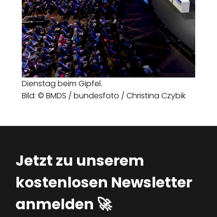
Dienstag beim Gipfel.
Bild: © BMDS / bundesfoto / Christina Czybik
Jetzt zu unserem
kostenlosen Newsletter
anmelden 🚀