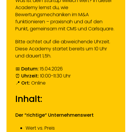
Was ist dein Startup wirklich wert? In dieser
Academy lernst du, wie
Bewertungsmechaniken im M&A
funktionieren – praxisnah und auf den
Punkt, gemeinsam mit CMS und Carlsquare.
Bitte achtet auf die abweichende Uhrzeit.
Diese Academy startet bereits um 10 Uhr
und dauert 1,5h.
📅
Datum:
15.04.2026
⏰
Uhrzeit:
10:00-11:30 Uhr
📍
Ort:
Online
​Inhalt:
Der “richtige“ Unternehmenswert
​Wert vs. Preis