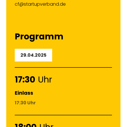
cf@startupverband.de
Programm
29.04.2025
17:30
Uhr
Einlass
17:30 Uhr