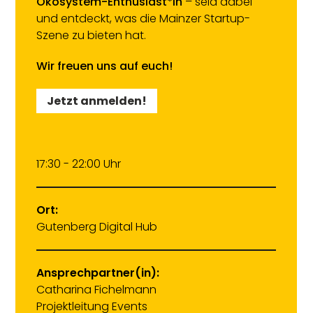
Ökosystem-Enthusiast*in
– seid dabei
und entdeckt, was die Mainzer Startup-
Szene zu bieten hat.
Wir freuen uns auf euch!
Jetzt anmelden!
17:30 - 22:00 Uhr
Ort:
Gutenberg Digital Hub
Ansprechpartner(in):
Catharina Fichelmann
Projektleitung Events