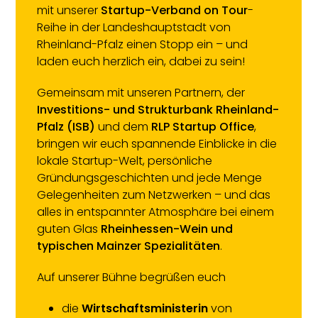
mit unserer
Startup-Verband on Tour
-
Reihe in der Landeshauptstadt von
Rheinland-Pfalz einen Stopp ein – und
laden euch herzlich ein, dabei zu sein!
Gemeinsam mit unseren Partnern, der
Investitions- und Strukturbank Rheinland-
Pfalz (ISB)
und dem
RLP Startup Office
,
bringen wir euch spannende Einblicke in die
lokale Startup-Welt, persönliche
Gründungsgeschichten und jede Menge
Gelegenheiten zum Netzwerken – und das
alles in entspannter Atmosphäre bei einem
guten Glas
Rheinhessen-Wein und
typischen Mainzer Spezialitäten
.
Auf unserer Bühne begrüßen euch
die
Wirtschaftsministerin
von