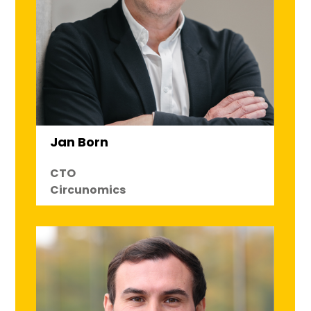
Jan Born
CTO
Circunomics