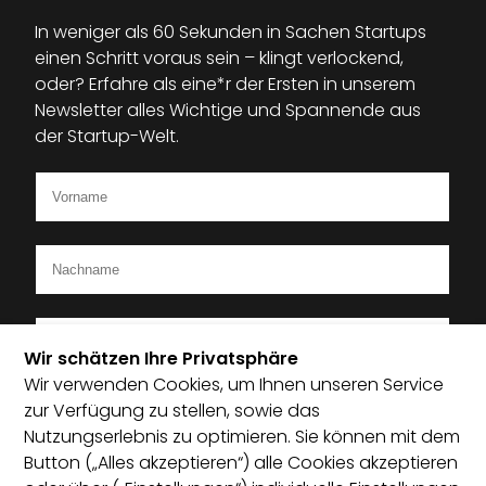
In weniger als 60 Sekunden in Sachen Startups
einen Schritt voraus sein – klingt verlockend,
oder? Erfahre als eine*r der Ersten in unserem
Newsletter alles Wichtige und Spannende aus
der Startup-Welt.
Wir schätzen Ihre Privatsphäre
Wir verwenden Cookies, um Ihnen unseren Service
Ich bin Mitglied im Startup-Verband
zur Verfügung zu stellen, sowie das
Nutzungserlebnis zu optimieren. Sie können mit dem
Ich habe die Datenschutzerklärung zur Kenntnis
Button („Alles akzeptieren“) alle Cookies akzeptieren
genommen und bin damit einverstanden, dass die von