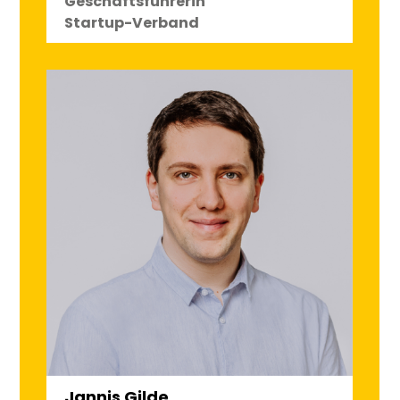
Geschäftsführerin
Startup-Verband
Jannis Gilde