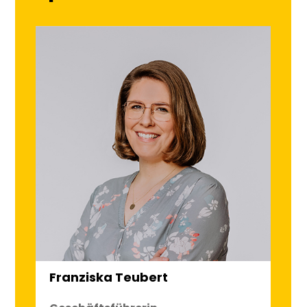
Franziska Teubert