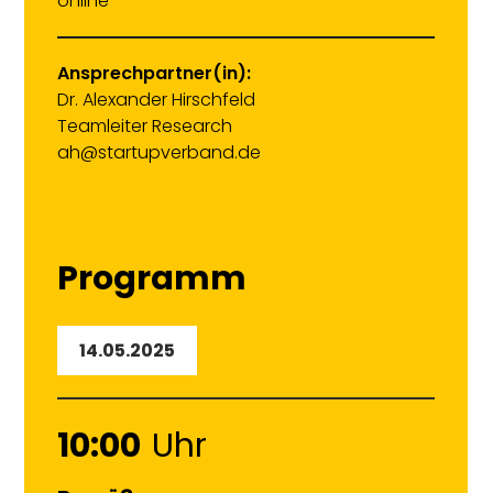
online
Ansprechpartner(in):
Dr. Alexander Hirschfeld
Teamleiter Research
ah@startupverband.de
Programm
14.05.2025
10:00
Uhr