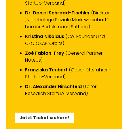
Startup-Verband)
Dr. Daniel Schraad-Tischler
(Direktor
„Nachhaltige Soziale Marktwirtschaft“
bei der Bertelsmann Stiftung)
Kristina Nikolaus
(Co-Founder und
CEO OKAPI:Orbits)
Zoé Fabian-Frey
(General Partner
Noteus)
Franziska Teubert
(Geschäftsführerin
Startup-Verband)
Dr. Alexander Hirschfeld
(Leiter
Research Startup-Verband)
Jetzt Ticket sichern!