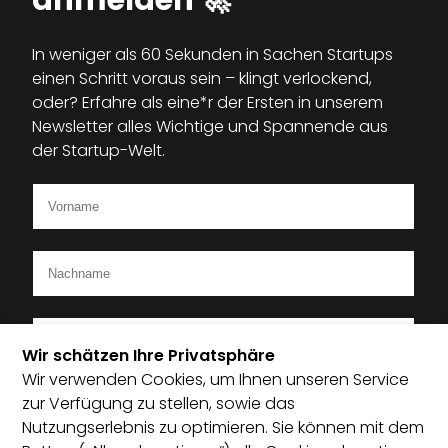
anmelden 🚀
In weniger als 60 Sekunden in Sachen Startups
einen Schritt voraus sein – klingt verlockend,
oder? Erfahre als eine*r der Ersten in unserem
Newsletter alles Wichtige und Spannende aus
der Startup-Welt.
Wir schätzen Ihre Privatsphäre
Wir verwenden Cookies, um Ihnen unseren Service
Ich bin Mitglied im Startup-Verband
zur Verfügung zu stellen, sowie das
Nutzungserlebnis zu optimieren. Sie können mit dem
Ich habe die Datenschutzerklärung zur Kenntnis