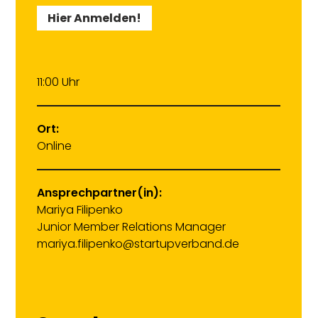
Hier Anmelden!
11:00 Uhr
Ort:
Online
Ansprechpartner(in):
Mariya Filipenko
Junior Member Relations Manager
mariya.filipenko@startupverband.de