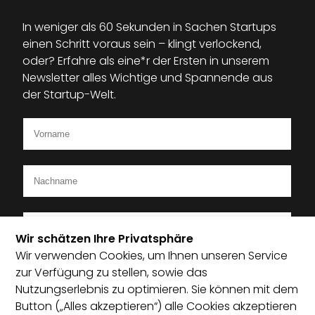
In weniger als 60 Sekunden in Sachen Startups
einen Schritt voraus sein – klingt verlockend,
oder? Erfahre als eine*r der Ersten in unserem
Newsletter alles Wichtige und Spannende aus
der Startup-Welt.
Wir schätzen Ihre Privatsphäre
Wir verwenden Cookies, um Ihnen unseren Service
Ich bin Mitglied im Startup-Verband
zur Verfügung zu stellen, sowie das
Nutzungserlebnis zu optimieren. Sie können mit dem
Ich habe die Datenschutzerklärung zur Kenntnis
Button („Alles akzeptieren“) alle Cookies akzeptieren