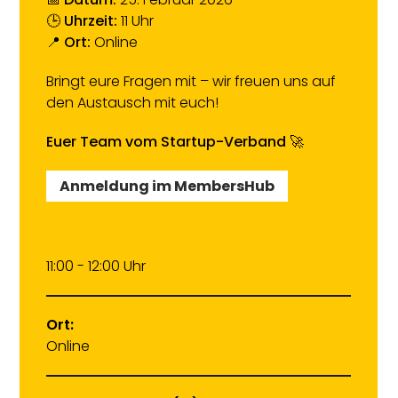
🕒
Uhrzeit:
11 Uhr
📍
Ort:
Online
Bringt eure Fragen mit – wir freuen uns auf
den Austausch mit euch!
Euer Team vom Startup-Verband 🚀
Anmeldung im MembersHub
11:00 - 12:00 Uhr
Ort:
Online