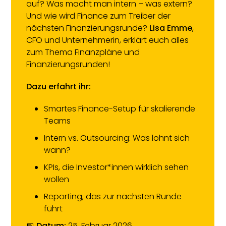
auf? Was macht man intern – was extern?
Und wie wird Finance zum Treiber der
nächsten Finanzierungsrunde?
Lisa Emme
,
CFO und Unternehmerin, erklärt euch alles
zum Thema Finanzpläne und
Finanzierungsrunden!
Dazu erfahrt ihr:
Smartes Finance-Setup für skalierende
Teams
Intern vs. Outsourcing: Was lohnt sich
wann?
KPIs, die Investor*innen wirklich sehen
wollen
Reporting, das zur nächsten Runde
führt
📅
Datum:
25. Februar 2026