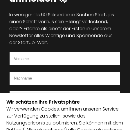
In weniger als 60 Sekunden in Sachen Startups
einen Schritt voraus sein – klingt verlockend,
oder? Erfahre als eine*r der Ersten in unserem
Newsletter alles Wichtige und Spannende aus
der Startup-Welt.
Wir schätzen Ihre Privatsphäre
Wir verwenden Cookies, um Ihnen unseren Service
Ich bin Mitglied im Startup-Verband
zur Verfügung zu stellen, sowie das
Nutzungserlebnis zu optimieren. Sie können mit dem
Ich habe die Datenschutzerklärung zur Kenntnis
Button („Alles akzeptieren“) alle Cookies akzeptieren