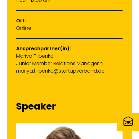
11:00 - 12:00 Uhr
Ort:
Online
Ansprechpartner(in):
Mariya Filipenko
Junior Member Relations Managerin
mariya.filipenko@startupverband.de
Speaker