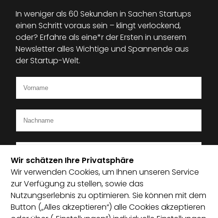
In weniger als 60 Sekunden in Sachen Startups
einen Schritt voraus sein – klingt verlockend,
oder? Erfahre als eine*r der Ersten in unserem
Newsletter alles Wichtige und Spannende aus
der Startup-Welt.
Wir schätzen Ihre Privatsphäre
Wir verwenden Cookies, um Ihnen unseren Service
Ich bin Mitglied im Startup-Verband
zur Verfügung zu stellen, sowie das
Nutzungserlebnis zu optimieren. Sie können mit dem
Ich habe die Datenschutzerklärung zur Kenntnis
Button („Alles akzeptieren“) alle Cookies akzeptieren
genommen und bin damit einverstanden, dass die von