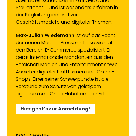
über Datenschutz bis hin zu IP, M&A und
Steuerrecht – und ist besonders erfahren in
der Begleitung innovativer
Geschäftsmodelle und digitaler Themen.
Max-Julian Wiedemann
ist auf das Recht
der neuen Medien, Presserecht sowie auf
den Bereich E-Commerce spezialisiert. Er
berät internationale Mandanten aus den
Bereichen Medien und Entertainment sowie
Anbieter digitaler Plattformen und Online-
Shops. Einer seiner Schwerpunkte ist die
Beratung zum Schutz von geistigem
Eigentum und Online-Inhalten aller Art.
Hier geht's zur Anmeldung!