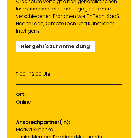
Creandum verfolgt einen generalistischen
Investitionsansatz und engagiert sich in
verschiedenen Branchen wie FinTech, SaaS,
HealthTech, ClimateTech und Künstlicher
Intelligenz.
Hier geht's zur Anmeldung
11:00 - 12:00 Uhr
Ort:
Online
Ansprechpartner(in):
Mariya Filipenko
Junior Member Relations Managerin