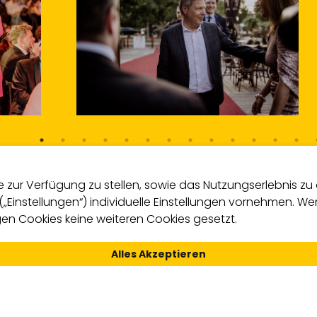
zur Verfügung zu stellen, sowie das Nutzungserlebnis zu o
 („Einstellungen“) individuelle Einstellungen vornehmen. 
n Cookies keine weiteren Cookies gesetzt.
Alles Akzeptieren
n unseren vergangenen Events findest du
hier in unserer F