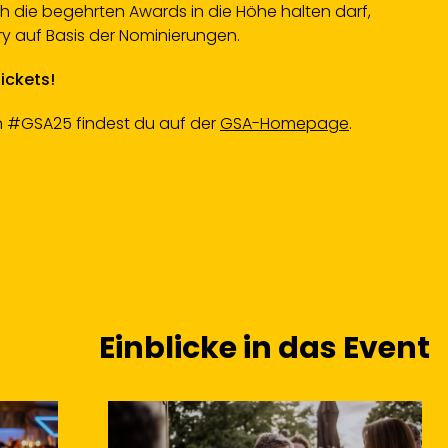
ch die begehrten Awards in die Höhe halten darf,
ry auf Basis der Nominierungen.
Tickets!
en #GSA25 findest du auf der
GSA-Homepage
.
Einblicke in das Event