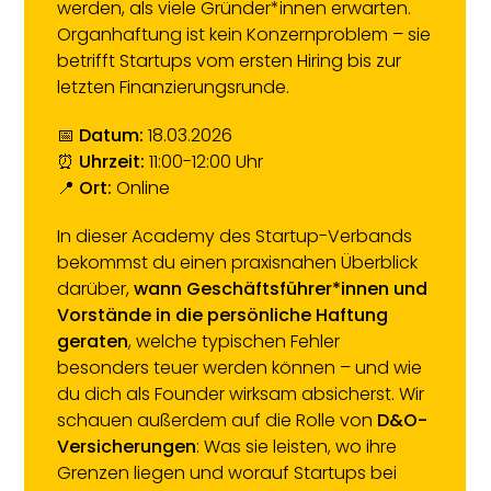
werden, als viele Gründer*innen erwarten.
Organhaftung ist kein Konzernproblem – sie
betrifft Startups vom ersten Hiring bis zur
letzten Finanzierungsrunde.
📅
Datum:
18.03.2026
⏰
Uhrzeit:
11:00-12:00 Uhr
📍
Ort:
Online
In dieser Academy des Startup-Verbands
bekommst du einen praxisnahen Überblick
darüber,
wann Geschäftsführer*innen und
Vorstände in die persönliche Haftung
geraten
, welche typischen Fehler
besonders teuer werden können – und wie
du dich als Founder wirksam absicherst. Wir
schauen außerdem auf die Rolle von
D&O-
Versicherungen
: Was sie leisten, wo ihre
Grenzen liegen und worauf Startups bei