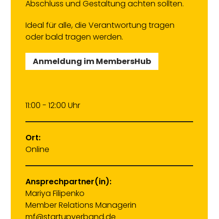
Abschluss und Gestaltung achten sollten.
Ideal für alle, die Verantwortung tragen
oder bald tragen werden.
Anmeldung im MembersHub
11:00 - 12:00 Uhr
Ort:
Online
Ansprechpartner(in):
Mariya Filipenko
Member Relations Managerin
mf@startupverband.de