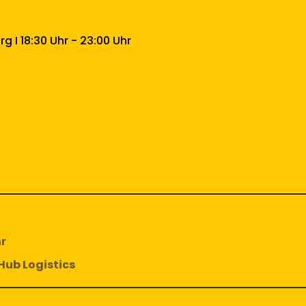
 I 18:30 Uhr - 23:00 Uhr
hr
 Hub Logistics