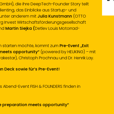
GmbH), die ihre DeepTech-Founder Story teilt
ienting, das Einblicke aus Startup- und
 unter anderem mit
Julia Kunstmann
(OTTO
 Invest Wirtschaftsförderungsgesellschaft
und
Martin Siejka (
Detlev Louis Motorrad-
ch starten möchte, kommt zum
Pre-Event „Exit
meets opportunity“
(powered by HEUKING) – mit
akestar), Christoph Prochnau und Dr. Henrik Lay.
an Deck sowie für’s Pre-Event!
as Abend-Event FISH & FOUNDERS finden in
e preparation meets opportunity“