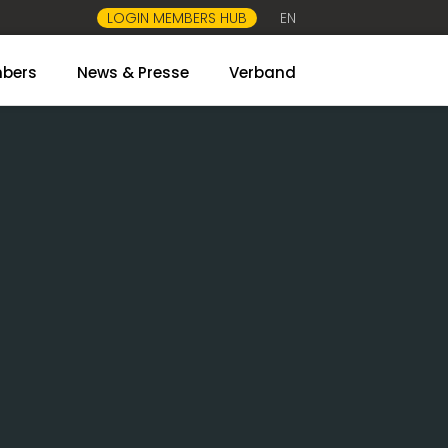
LOGIN MEMBERS HUB
EN
bers
News & Presse
Verband