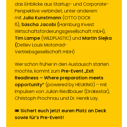
das Einblicke aus Startup- und Corporate-
Perspektive verbindet, unter anderem
mit
Julia Kunstmann
(OTTO DOCK
6),
Sascha Jacobi (
Hamburg Invest
Wirtschaftsförderungsgesellschaft mbH),
Tim Lampe
(WILDPLASTIC) und
Martin Siejka
(
Detlev Louis Motorrad-
Vertriebsgesellschaft mbH)
Wer schon früher in den Austausch starten
möchte, kommt zum
Pre-Event „Exit
Readiness – Where preparation meets
opportunity“
(powered by HEUKING) – mit
Impulsen von Julian Riedlbauer (Drakestar),
Christoph Prochnau und Dr. Henrik Lay.
🎟️
Sichert euch jetzt euren Platz an Deck
sowie für’s Pre-Event!