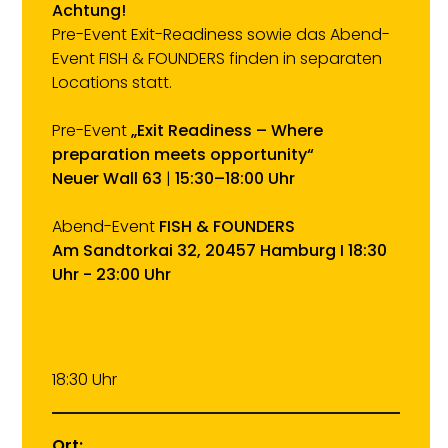
Achtung!
Pre-Event Exit-Readiness sowie das Abend-
Event FISH & FOUNDERS finden in separaten
Locations statt.
Pre-Event
„Exit Readiness – Where
preparation meets opportunity“
Neuer Wall 63
|
15:30–18:00 Uhr
Abend-Event
FISH & FOUNDERS
Am Sandtorkai 32, 20457 Hamburg I 18:30
Uhr - 23:00 Uhr
18:30 Uhr
Ort: