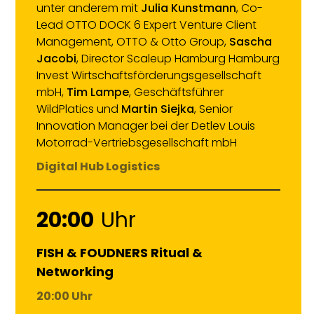
unter anderem mit
Julia Kunstmann
, Co-
Lead OTTO DOCK 6 Expert Venture Client
Management, OTTO & Otto Group,
Sascha
Jacobi
, Director Scaleup Hamburg Hamburg
Invest Wirtschaftsförderungsgesellschaft
mbH,
Tim Lampe
, Geschäftsführer
WildPlatics und
Martin Siejka
, Senior
Innovation Manager bei der Detlev Louis
Motorrad-Vertriebsgesellschaft mbH
Digital Hub Logistics
20:00
Uhr
FISH & FOUDNERS Ritual &
Networking
20:00 Uhr