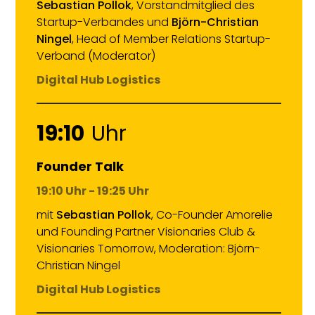
Sebastian Pollok
, Vorstandmitglied des
Startup-Verbandes und
Björn-Christian
Ningel
, Head of Member Relations Startup-
Verband (Moderator)
Digital Hub Logistics
19:10
Uhr
Founder Talk
19:10 Uhr - 19:25 Uhr
mit
Sebastian Pollok
, Co-Founder Amorelie
und Founding Partner Visionaries Club &
Visionaries Tomorrow, Moderation: Björn-
Christian Ningel
Digital Hub Logistics