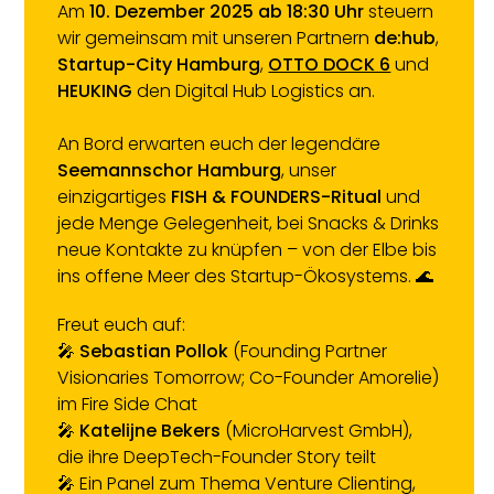
Am
10. Dezember 2025 ab 18:30 Uhr
steuern
wir gemeinsam mit unseren Partnern
de:hub
,
Startup-City Hamburg
,
OTTO DOCK 6
und
HEUKING
den Digital Hub Logistics an.
An Bord erwarten euch der legendäre
Seemannschor Hamburg
, unser
einzigartiges
FISH & FOUNDERS-Ritual
und
jede Menge Gelegenheit, bei Snacks & Drinks
neue Kontakte zu knüpfen – von der Elbe bis
ins offene Meer des Startup-Ökosystems. 🌊
Freut euch auf:
🎤
Sebastian Pollok
(Founding Partner
Visionaries Tomorrow; Co-Founder Amorelie)
im Fire Side Chat
🎤
Katelijne Bekers
(MicroHarvest GmbH),
die ihre DeepTech-Founder Story teilt
🎤 Ein Panel zum Thema Venture Clienting,