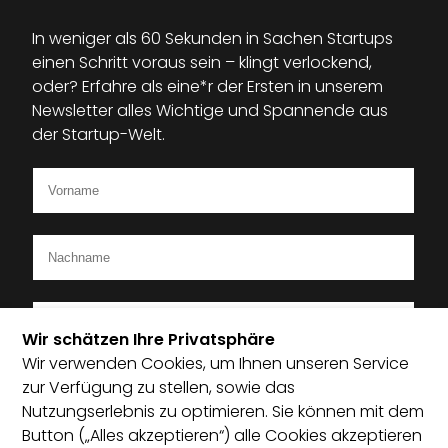
In weniger als 60 Sekunden in Sachen Startups
einen Schritt voraus sein – klingt verlockend,
oder? Erfahre als eine*r der Ersten in unserem
Newsletter alles Wichtige und Spannende aus
der Startup-Welt.
Wir schätzen Ihre Privatsphäre
Wir verwenden Cookies, um Ihnen unseren Service
Ich bin Mitglied im Startup-Verband
zur Verfügung zu stellen, sowie das
Nutzungserlebnis zu optimieren. Sie können mit dem
Ich habe die Datenschutzerklärung zur Kenntnis
Button („Alles akzeptieren“) alle Cookies akzeptieren