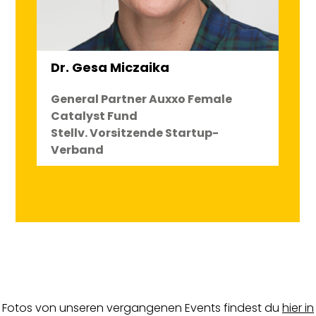
Dr. Gesa Miczaika
General Partner Auxxo Female
Catalyst Fund
Stellv. Vorsitzende Startup-
Verband
Fotos von unseren vergangenen Events findest du
hier in