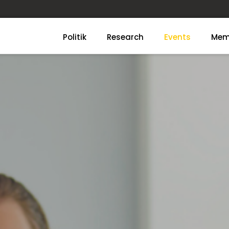
Politik
Research
Events
Mem