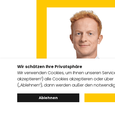
Wir schätzen Ihre Privatsphäre
Wir verwenden Cookies, um Ihnen unseren Service 
akzeptieren“) alle Cookies akzeptieren oder über
(„Ablehnen“), dann werden außer den notwendige
Fabian Mimberg
Ablehnen
Partner
Osborne Clarke