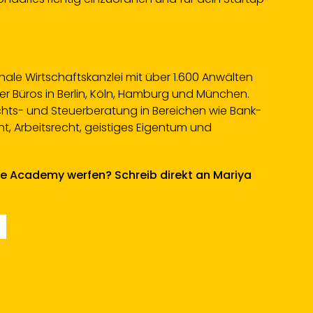
onale Wirtschaftskanzlei mit über 1.600 Anwälten
er Büros in Berlin, Köln, Hamburg und München.
chts- und Steuerberatung in Bereichen wie Bank-
t, Arbeitsrecht, geistiges Eigentum und
die Academy werfen? Schreib direkt an Mariya