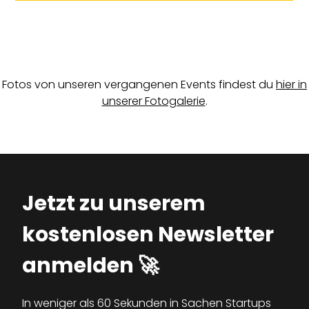
Fotos von unseren vergangenen Events findest du
hier in
unserer Fotogalerie
.
Jetzt zu unserem
kostenlosen Newsletter
anmelden 🚀
In weniger als 60 Sekunden in Sachen Startups