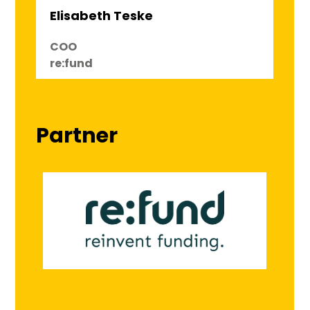
Elisabeth Teske
COO
re:fund
Partner