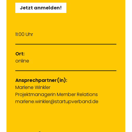
Jetzt anmelden!
11:00 Uhr
Ort:
online
Ansprechpartner(in):
Marlene Winkler
Projektmanagerin Member Relations
marlene.winkler@startupverband.de