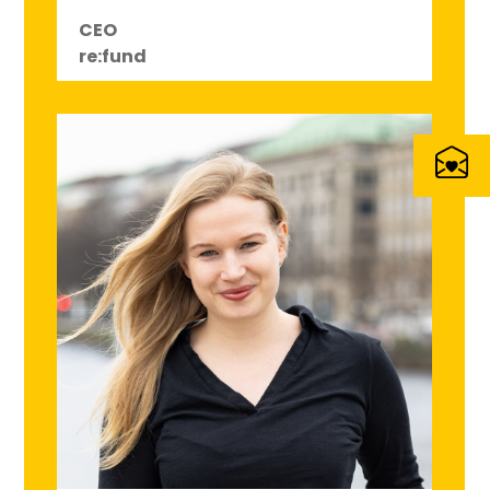
CEO
re:fund