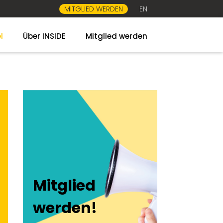
MITGLIED WERDEN
EN
l
Über INSIDE
Mitglied werden
Mitglied
werden!