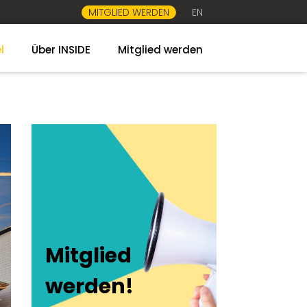
MITGLIED WERDEN
EN
l
Über INSIDE
Mitglied werden
Mitglied
werden!