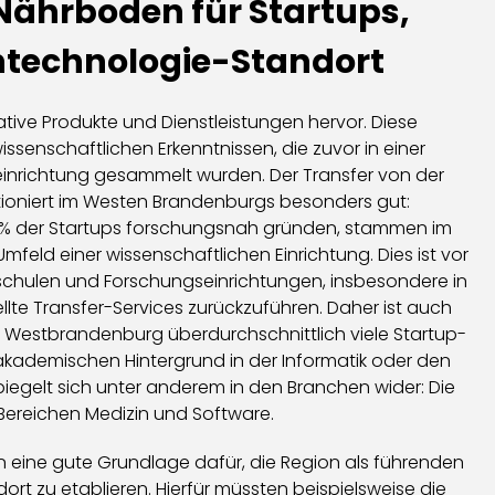
Nährboden für Startups,
chtechnologie-Standort
ative Produkte und Dienstleistungen hervor. Diese
ssenschaftlichen Erkenntnissen, die zuvor in einer
inrichtung gesammelt wurden. Der Transfer von der
ktioniert im Westen Brandenburgs besonders gut:
% der Startups forschungsnah gründen, stammen im
eld einer wissenschaftlichen Einrichtung. Dies ist vor
schulen und Forschungseinrichtungen, insbesondere in
lte Transfer-Services zurückzuführen. Daher ist auch
n Westbrandenburg überdurchschnittlich viele Startup-
kademischen Hintergrund in der Informatik oder den
egelt sich unter anderem in den Branchen wider: Die
Bereichen Medizin und Software.
en eine gute Grundlage dafür, die Region als führenden
rt zu etablieren. Hierfür müssten beispielsweise die