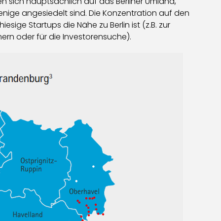
en sich hauptsächlich auf das Berliner Umland,
nige angesiedelt sind. Die Konzentration auf den
iesige Startups die Nähe zu Berlin ist (z.B. zur
rn oder für die Investorensuche).