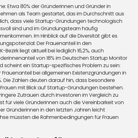
e: Etwa 80% der Gründerinnen und Gründer in
ehmen als Team gestartet, das im Durchschnitt aus
utlich, dass viele Startup-Gründungen technologisch
chsvoll sind und im Gründungsteam häufig
kommen. Im Hinblick auf die Diversität gibt es
ngspotenzial: Der Frauenanteil in den
ezirk liegt aktuell bei lediglich 16,2%, auch
derinnenanteil von 18% im Deutschen Startup Monitor
d scheint ein Startup-spezifisches Problem zu sein:
 Frauenanteil bei allgemeinen Existenzgründungen in
. Die Zahlen deuten darauf hin, dass besondere
Frauen mit Blick auf Startup-Gründungen bestehen.
geringere Zutrauen durch Investoren im Vergleich zu
st für viele Gründerinnen auch die Vereinbarkeit von
 der Gründerinnen in den letzten Jahren leicht
chse müssten die Rahmenbedingungen für Frauen