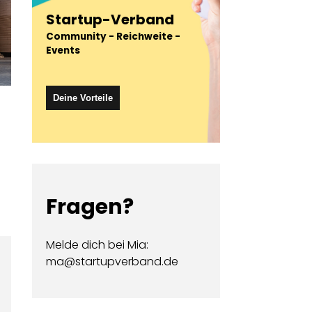
Startup-Verband
Community - Reichweite -
Events
Deine Vorteile
Fragen?
Melde dich bei Mia:
ma@startupverband.de