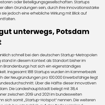
estoren oder Beteiligungsgesellschaften. Startups
r allen Gründungen sein, durch ihre Innovationsstärke
e jedoch eine erhebliche Wirkung mit Blick auf
ntfalten.
 gut unterwegs, Potsdam
t
anklich schnell bei den deutschen Startup-Metropolen
stand in diesem Kontext als Standort bisher im
n Brandenburgs hat sich ein eigenständiges
ckelt. Insgesamt 188 Startups wurden im Kammerbezirk
lich der Neugründungen pro 100.000 Erwerbsfähige liegt
undesdurchschnitt. Über die Hälfte dieser innovativen
dam. Die Landeshauptstadt belegt mit 38,4
ner zwischen 2019 und 2021 im bundesweiten
nn sich somit „Startup-Hotspot“ nennen. Die weiteren