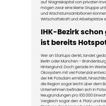
auf Wagniskapital von privaten Inv
mögen zwar eine kleine Gruppe unte
und Wachstumsambitionen können si
Wirtschaftskraft und Arbeitsplätze e
IHK-Bezirk schon
ist bereits Hotspo
Wer an Startups denkt, landet ged
Berlin oder München – Brandenburg 
Hintergrund. Doch gerade im Weste
Ökosystem mit viel Potenzial entwi
der IHK Potsdam ermittelt, hinsicht
die Region sogar leicht über dem B
Unternehmen befinden sich in Pots
Neugründungen pro 100.000 Einwoh
Vergleich sogar den 4. Platz und ka