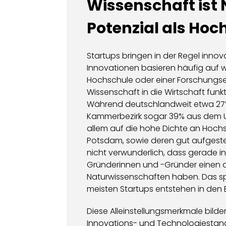
Wissenschaft ist 
Potenzial als Ho
Startups bringen in der Regel innov
Innovationen basieren häufig auf wi
Hochschule oder einer Forschungse
Wissenschaft in die Wirtschaft fun
Während deutschlandweit etwa 27
Kammerbezirk sogar 39% aus dem Umf
allem auf die hohe Dichte an Hoch
Potsdam, sowie deren gut aufgestel
nicht verwunderlich, dass gerade i
Gründerinnen und -Gründer einen a
Naturwissenschaften haben. Das spi
meisten Startups entstehen in den 
Diese Alleinstellungsmerkmale bild
Innovations- und Technologiestando