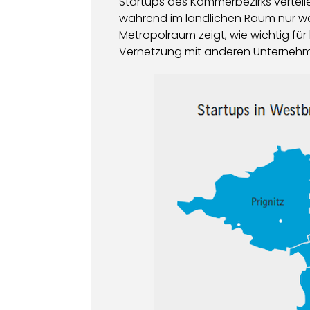
Startups des Kammerbezirks verteil
während im ländlichen Raum nur we
Metropolraum zeigt, wie wichtig für h
Vernetzung mit anderen Unternehme