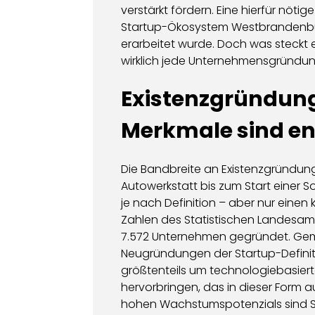
verstärkt fördern. Eine hierfür nöti
Startup-Ökosystem Westbrandenbu
erarbeitet wurde. Doch was steckt ei
wirklich jede Unternehmensgründun
Existenzgründung 
Merkmale sind e
Die Bandbreite an Existenzgründunge
Autowerkstatt bis zum Start einer S
je nach Definition – aber nur einen
Zahlen des Statistischen Landesam
7.572 Unternehmen gegründet. Gemä
Neugründungen der Startup-Definitio
größtenteils um technologiebasiert
hervorbringen, das in dieser Form au
hohen Wachstumspotenzials sind S