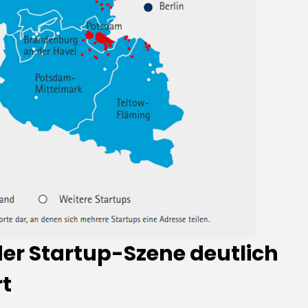
er Startup-Szene deutlich
rt