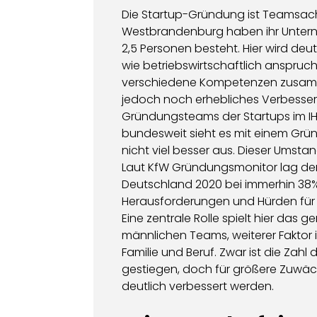
Die Startup-Gründung ist Teamsach
Westbrandenburg haben ihr Untern
2,5 Personen besteht. Hier wird de
wie betriebswirtschaftlich anspru
verschiedene Kompetenzen zusammen
jedoch noch erhebliches Verbesseru
Gründungsteams der Startups im IHK-B
bundesweit sieht es mit einem Grün
nicht viel besser aus. Dieser Umstan
Laut KfW Gründungsmonitor lag der
Deutschland 2020 bei immerhin 38%
Herausforderungen und Hürden für 
Eine zentrale Rolle spielt hier das 
männlichen Teams, weiterer Faktor i
Familie und Beruf. Zwar ist die Zahl
gestiegen, doch für größere Zuwä
deutlich verbessert werden.