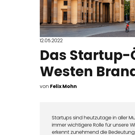
12.05.2022
Das Startup
Westen Bran
von
Felix Mohn
Startups sind heutzutage in aller M
immer wichtigere Rolle für unsere Wi
erkennt zunehmend die Bedeutung 