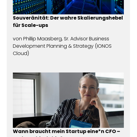
Souveränität: Der wahre Skalierungshebel
für Scale-ups
von
Phillip Maasberg, Sr. Advisor Business
Development Planning & Strategy
(IONOS
Cloud)
Wann braucht mein Startup eine*n CFO –