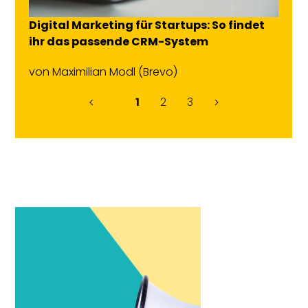
Digital Marketing für Startups: So findet
ihr das passende CRM-System
von
Maximilian Modl
(Brevo)
1
2
3
<
>