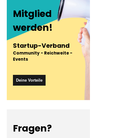
Mitglied
werden!
Startup-Verband
Community - Reichweite -
Events
Deine Vorteile
Fragen?