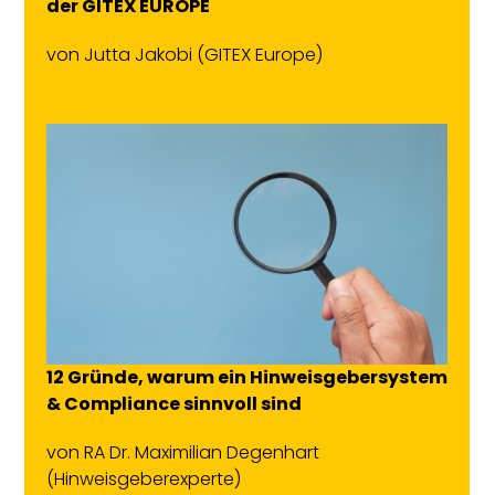
der GITEX EUROPE
von
Jutta Jakobi
(GITEX Europe)
12 Gründe, warum ein Hinweisgebersystem
& Compliance sinnvoll sind
von
RA Dr. Maximilian Degenhart
(Hinweisgeberexperte)