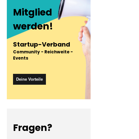
Mitglied
werden!
Startup-Verband
Community - Reichweite -
Events
Deine Vorteile
Fragen?