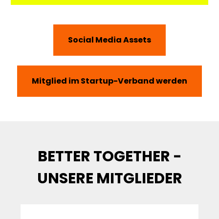
Social Media Assets
Mitglied im Startup-Verband werden
BETTER TOGETHER -
UNSERE MITGLIEDER