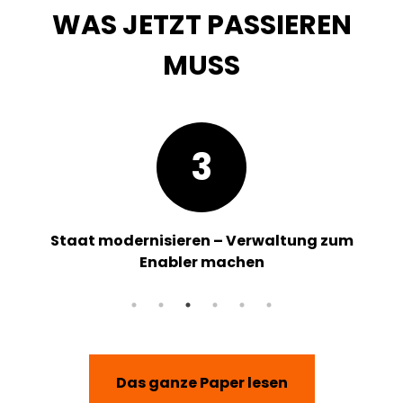
WAS JETZT PASSIEREN
MUSS
3
Staat modernisieren – Verwaltung zum
Enabler machen
Das ganze Paper lesen