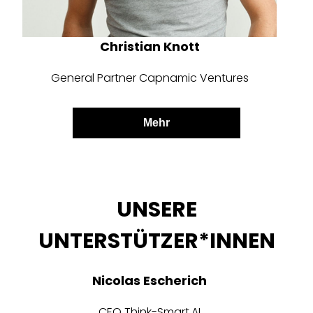
Christian Knott
General Partner Capnamic Ventures
Mehr
UNSERE
UNTERSTÜTZER*INNEN
Nicolas Escherich
CEO Think-Smart.AI