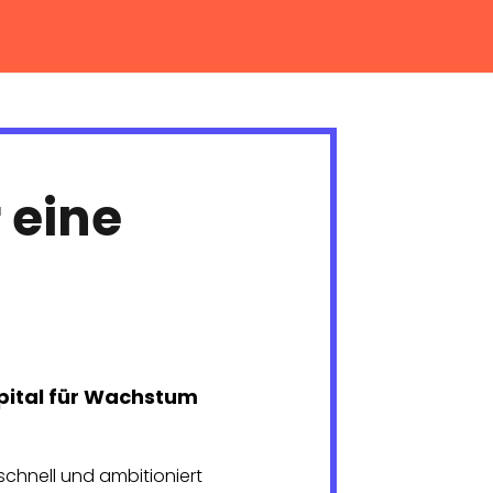
 eine
apital für Wachstum
schnell und ambitioniert