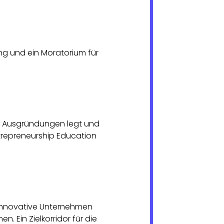
 und ein Moratorium für
uf Ausgründungen legt und
trepreneurship Education
 innovative Unternehmen
 Ein Zielkorridor für die