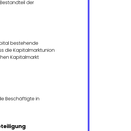
Bestandteil der
pital bestehende
ss die Kapitalmarktunion
chen Kapitalmarkt
de Beschäftigte in
teiligung