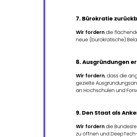
7. Bürokratie zurüc
Wir fordern
die flächend
neue (bürokratische) Bel
8. Ausgründungen er
Wir fordern
, dass die an
gezielte Ausgründungsanr
an Hochschulen und Forsc
9. Den Staat als Ank
Wir fordern
die Bundesre
zu öffnen und DeepTech-St