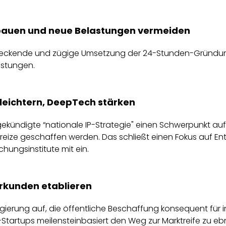
kbauen und neue Belastungen vermeiden
eckende und zügige Umsetzung der 24-Stunden-Gründung
astungen.
leichtern, DeepTech stärken
gekündigte “nationale IP-Strategie" einen Schwerpunkt a
eize geschaffen werden. Das schließt einen Fokus auf En
hungsinstitute mit ein.
erkunden etablieren
gierung auf, die öffentliche Beschaffung konsequent für
artups meilensteinbasiert den Weg zur Marktreife zu ebnen.