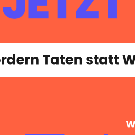
ordern Taten statt 
W