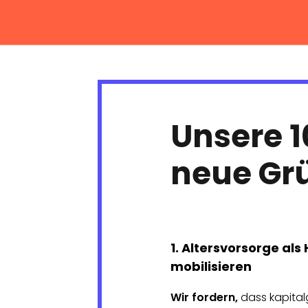
Unsere 1
neue Grü
1. Altersvorsorge al
mobilisieren
Wir fordern,
dass kapital