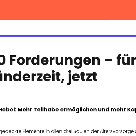
0 Forderungen – für
nderzeit, jetzt
s Hebel: Mehr Teilhabe ermöglichen und mehr K
gedeckte Elemente in allen drei Säulen der Altersvorsorge 