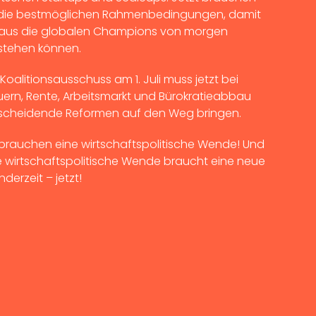
 die bestmöglichen Rahmenbedingungen, damit
aus die globalen Champions von morgen
stehen können.
 Koalitionsausschuss am 1. Juli muss jetzt bei
uern, Rente, Arbeitsmarkt und Bürokratieabbau
scheidende Reformen auf den Weg bringen.
 brauchen eine wirtschaftspolitische Wende! Und
e wirtschaftspolitische Wende braucht eine neue
derzeit – jetzt!