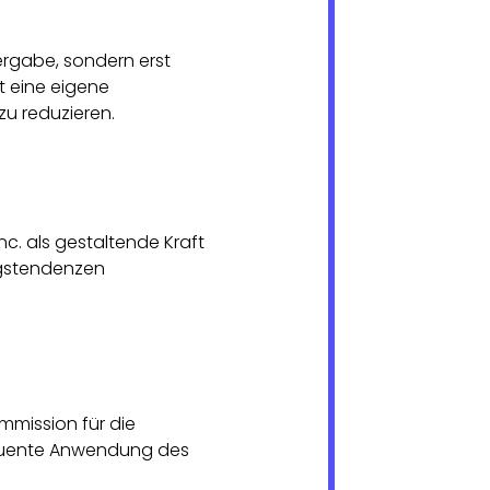
ergabe, sondern erst
t eine eigene
zu reduzieren.
c. als gestaltende Kraft
ngstendenzen
mmission für die
sequente Anwendung des