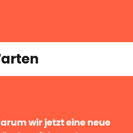
Warten
arum wir jetzt eine neue