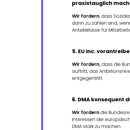
praxistauglich mac
Wir fordern
, dass Sozial
dann zu zahlen sind, wenn
Anteilsklasse für Mitarbe
5. EU Inc. vorantreib
Wir fordern,
dass die Bun
auftritt, das Ambitionsn
entgegentritt.
6. DMA konsequent d
Wir fordern
die Bundesreg
Interessen der europäisc
DMA stark zu machen.