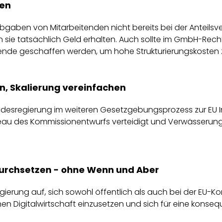
hen
abgaben von Mitarbeitenden nicht bereits bei der Anteilsv
 sie tatsächlich Geld erhalten. Auch sollte im GmbH-Rech
itende geschaffen werden, um hohe Strukturierungskosten 
en, Skalierung vereinfachen
desregierung im weiteren Gesetzgebungsprozess zur EU In
iveau des Kommissionentwurfs verteidigt und Verwässeru
urchsetzen - ohne Wenn und Aber
ierung auf, sich sowohl öffentlich als auch bei der EU-Ko
hen Digitalwirtschaft einzusetzen und sich für eine kon