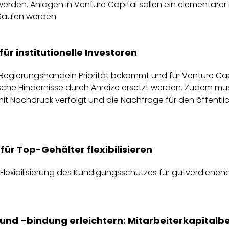
rden. Anlagen in Venture Capital sollen ein elementarer 
i Säulen werden.
für institutionelle Investoren
Regierungshandeln Priorität bekommt und für Venture Ca
ische Hindernisse durch Anreize ersetzt werden. Zudem mu
it Nachdruck verfolgt und die Nachfrage für den öffentli
für Top-Gehälter flexibilisieren
 Flexibilisierung des Kündigungsschutzes für gutverdienen
nd –bindung erleichtern: Mitarbeiterkapitalbe