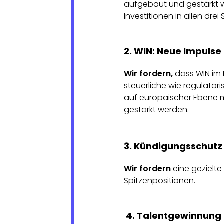
aufgebaut und gestärkt we
Investitionen in allen dre
2. WIN: Neue Impulse 
Wir fordern,
dass WIN im 
steuerliche wie regulator
auf europäischer Ebene m
gestärkt werden.
3. Kündigungsschutz 
Wir fordern
eine gezielte
Spitzenpositionen.
4. Talentgewinnung u